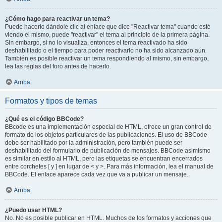
¿Cómo hago para reactivar un tema?
Puede hacerlo dándole clic al enlace que dice "Reactivar tema" cuando esté
viendo el mismo, puede "reactivar" el tema al principio de la primera página.
Sin embargo, si no lo visualiza, entonces el tema reactivado ha sido
deshabilitado o el tiempo para poder reactivarlo no ha sido alcanzado aún.
También es posible reactivar un tema respondiendo al mismo, sin embargo,
lea las reglas del foro antes de hacerlo.
Arriba
Formatos y tipos de temas
¿Qué es el código BBCode?
BBcode es una implementación especial de HTML, ofrece un gran control de
formato de los objetos particulares de las publicaciones. El uso de BBCode
debe ser habilitado por la administración, pero también puede ser
deshabilitado del formulario de publicación de mensajes. BBCode asimismo
es similar en estilo al HTML, pero las etiquetas se encuentran encerrados
entre corchetes [ y ] en lugar de < y >. Para más información, lea el manual de
BBCode. El enlace aparece cada vez que va a publicar un mensaje.
Arriba
¿Puedo usar HTML?
No. No es posible publicar en HTML. Muchos de los formatos y acciones que