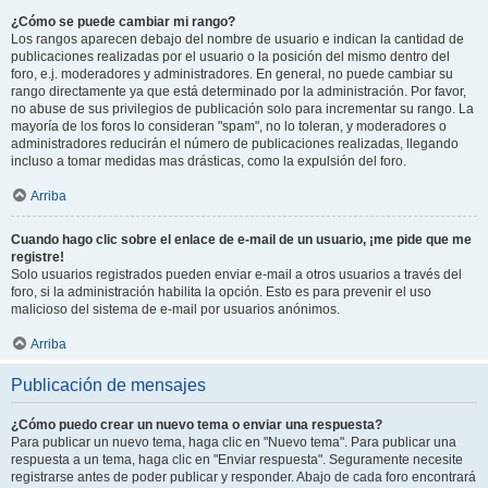
¿Cómo se puede cambiar mi rango?
Los rangos aparecen debajo del nombre de usuario e indican la cantidad de
publicaciones realizadas por el usuario o la posición del mismo dentro del
foro, e.j. moderadores y administradores. En general, no puede cambiar su
rango directamente ya que está determinado por la administración. Por favor,
no abuse de sus privilegios de publicación solo para incrementar su rango. La
mayoría de los foros lo consideran "spam", no lo toleran, y moderadores o
administradores reducirán el número de publicaciones realizadas, llegando
incluso a tomar medidas mas drásticas, como la expulsión del foro.
Arriba
Cuando hago clic sobre el enlace de e-mail de un usuario, ¡me pide que me
registre!
Solo usuarios registrados pueden enviar e-mail a otros usuarios a través del
foro, si la administración habilita la opción. Esto es para prevenir el uso
malicioso del sistema de e-mail por usuarios anónimos.
Arriba
Publicación de mensajes
¿Cómo puedo crear un nuevo tema o enviar una respuesta?
Para publicar un nuevo tema, haga clic en "Nuevo tema". Para publicar una
respuesta a un tema, haga clic en "Enviar respuesta". Seguramente necesite
registrarse antes de poder publicar y responder. Abajo de cada foro encontrará