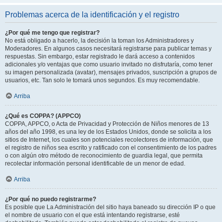
Problemas acerca de la identificación y el registro
¿Por qué me tengo que registrar?
No está obligado a hacerlo, la decisión la toman los Administradores y
Moderadores. En algunos casos necesitará registrarse para publicar temas y
respuestas. Sin embargo, estar registrado le dará acceso a contenidos
adicionales y/o ventajas que como usuario invitado no disfrutaría, como tener
su imagen personalizada (avatar), mensajes privados, suscripción a grupos de
usuarios, etc. Tan solo le tomará unos segundos. Es muy recomendable.
Arriba
¿Qué es COPPA? (APPCO)
COPPA, APPCO, o Acta de Privacidad y Protección de Niños menores de 13
años del año 1998, es una ley de los Estados Unidos, donde se solicita a los
sitios de Internet, los cuales son potenciales recolectores de información, que
el registro de niños sea escrito y ratificado con el consentimiento de los padres
o con algún otro método de reconocimiento de guardia legal, que permita
recolectar información personal identificable de un menor de edad.
Arriba
¿Por qué no puedo registrarme?
Es posible que La Administración del sitio haya baneado su dirección IP o que
el nombre de usuario con el que está intentando registrarse, esté