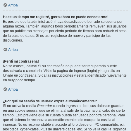
Arriba
Hace un tiempo me registré, ¡pero ahora no puedo conectarme!
Es posible que la administración haya desactivado o borrado su cuenta por
alguna razón. También, algunos foros periódicamente remueven sus usuarios
que no publicaron mensajes por cierto periodo de tiempo para reducir el peso
de la base de datos. Si es así, registrese de nuevo y participe de las
discuciones.
Arriba
¡Perdí mi contraseña!
No se asuste, ¡calma! Si su contraseña no puede ser recuperada puede
desactivarla o cambiarla. Visite la página de ingreso (login) y haga clic en
Olvidé mi contraseña
. Siga las instrucciones y estará identificado nuevamente
en muy poco tiempo.
Arriba
¿Por qué mi sesión de usuario expira automáticamente?
Si no activa la casilla
Recordar
cuando ingresa al foro, sus datos se guardan
en una cookie segura, que se elimina al salir de la página o al cabo de cierto
tiempo. Esto previene que su cuenta pueda ser usada por otra persona. Para
que el sistema le reconozca automáticamente solo marque la casilla al
ingresar. No es recomendable si accede al foro desde un PC compartido, e.j.
biblioteca, cyber-cafés, PCs de universidades, etc. Si no ve la casilla, significa