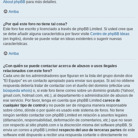
About phpBB
para más detalles.
Arriba
¿Por qué este foro no tiene tal cosa?
Este foro fue escrito y licenciado a través de phpBB Limited. Si usted cree que
se debe añadir alguna característica por favor visite
Centro de phpBB Ideas
(en Inglés), donde se puede votar en ideas existentes o sugerir nuevas
características.
Arriba
¿Con quién se puede contactar acerca de abusos o usos ilegales
relacionados con este foro?
Cada uno de los administradores que figuran en la lista del grupo donde dice
"El Equipo" es un contacto apropiado para enviar sus quejas. Si así no obtiene
respuesta debería tratar de contactar con el dueño del dominio (efectúe una
búsqueda whois
) o, si este foro tiene correo sobre un dominio gratuito (Yahoo!,
gmail.com, hotmail.com, etc.), al departamento o administración de abusos de
ese servicio. Por favor, tenga en cuenta que phpBB Limited
carece de
cualquier tipo de control
y no puede ser de ninguna manera responsable
sobre cómo, dónde o por quién es usado este sistema de foros. No tiene
ningún sentido contactar con phpBB Limited en relación a asuntos legales
(difamación, responsabilidad, deformación de comentarios, etc.) que no sean
con respecto al sitio phpbb.com o la discreción misma del software phpBB. Si
envia un correo a phpBB Limited
respecto del uso de terceras partes
de este
software esté dispuesto a recibir una respuesta cortante o directamente no