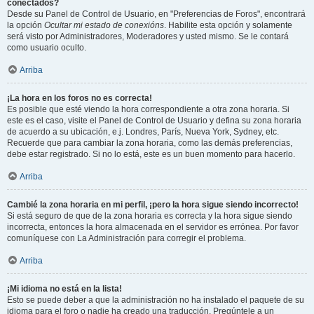
conectados?
Desde su Panel de Control de Usuario, en "Preferencias de Foros", encontrará
la opción
Ocultar mi estado de conexións
. Habilite esta opción y solamente
será visto por Administradores, Moderadores y usted mismo. Se le contará
como usuario oculto.
Arriba
¡La hora en los foros no es correcta!
Es posible que esté viendo la hora correspondiente a otra zona horaria. Si
este es el caso, visite el Panel de Control de Usuario y defina su zona horaria
de acuerdo a su ubicación, e.j. Londres, París, Nueva York, Sydney, etc.
Recuerde que para cambiar la zona horaria, como las demás preferencias,
debe estar registrado. Si no lo está, este es un buen momento para hacerlo.
Arriba
Cambié la zona horaria en mi perfil, ¡pero la hora sigue siendo incorrecto!
Si está seguro de que de la zona horaria es correcta y la hora sigue siendo
incorrecta, entonces la hora almacenada en el servidor es errónea. Por favor
comuníquese con La Administración para corregir el problema.
Arriba
¡Mi idioma no está en la lista!
Esto se puede deber a que la administración no ha instalado el paquete de su
idioma para el foro o nadie ha creado una traducción. Pregúntele a un