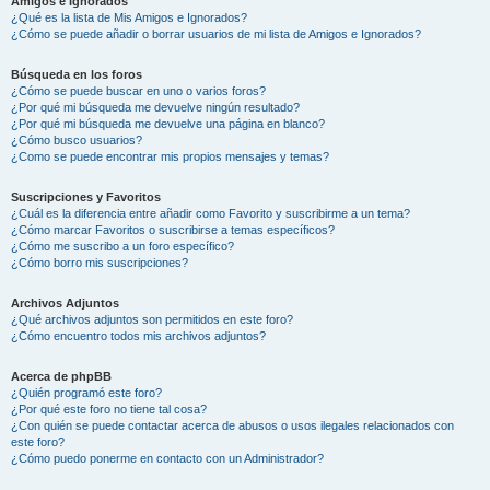
Amigos e Ignorados
¿Qué es la lista de Mis Amigos e Ignorados?
¿Cómo se puede añadir o borrar usuarios de mi lista de Amigos e Ignorados?
Búsqueda en los foros
¿Cómo se puede buscar en uno o varios foros?
¿Por qué mi búsqueda me devuelve ningún resultado?
¿Por qué mi búsqueda me devuelve una página en blanco?
¿Cómo busco usuarios?
¿Como se puede encontrar mis propios mensajes y temas?
Suscripciones y Favoritos
¿Cuál es la diferencia entre añadir como Favorito y suscribirme a un tema?
¿Cómo marcar Favoritos o suscribirse a temas específicos?
¿Cómo me suscribo a un foro específico?
¿Cómo borro mis suscripciones?
Archivos Adjuntos
¿Qué archivos adjuntos son permitidos en este foro?
¿Cómo encuentro todos mis archivos adjuntos?
Acerca de phpBB
¿Quién programó este foro?
¿Por qué este foro no tiene tal cosa?
¿Con quién se puede contactar acerca de abusos o usos ilegales relacionados con
este foro?
¿Cómo puedo ponerme en contacto con un Administrador?