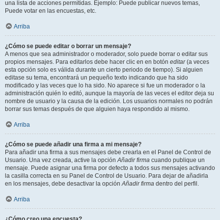
una lista de acciones permitidas. Ejemplo: Puede publicar nuevos temas,
Puede votar en las encuestas, etc.
Arriba
¿Cómo se puede editar o borrar un mensaje?
A menos que sea administrador o moderador, solo puede borrar o editar sus
propios mensajes. Para editarlos debe hacer clic en en botón
editar
(a veces
esta opción solo es válida durante un cierto periodo de tiempo). Si alguien
editase su tema, encontrará un pequeño texto indicando que ha sido
modificado y las veces que lo ha sido. No aparece si fue un moderador o la
administración quién lo editó, aunque la mayoría de las veces el editor deja su
nombre de usuario y la causa de la edición. Los usuarios normales no podrán
borrar sus temas después de que alguien haya respondido al mismo.
Arriba
¿Cómo se puede añadir una firma a mi mensaje?
Para añadir una firma a sus mensajes debe crearla en el Panel de Control de
Usuario. Una vez creada, active la opción
Añadir firma
cuando publique un
mensaje. Puede asignar una firma por defecto a todos sus mensajes activando
la casilla correcta en su Panel de Control de Usuario. Para dejar de añadirla
en los mensajes, debe desactivar la opción
Añadir firma
dentro del perfil.
Arriba
¿Cómo creo una encuesta?