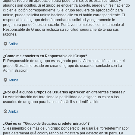
algunos requieren aprobación para poder unirse, otros están cerrados y
algunos son ocultos. Si el grupo se encuentra abierto, puede unirse haciendo
clic en el botón correspondiente. Si el grupo requiere de aprobación para
unirse, puede solicitar unirse haciendo clic en el botón correspondiente. El
responsable del grupo deberá aprobar su solicitud y seguramente le
preguntará por qué desea hacerlo. Por favor no moleste continuamente al
Responsable de Grupo si rechaza su solicitud; seguramente tenga sus
razones.
Arriba
¿Cómo me convierto en Responsable del Grupo?
El Responsable de un grupo es asignado por La Administración al crear el
grupo. Si está interesado en crear un grupo de usuarios, contacte con La
Administración.
Arriba
¿Por qué algunos Grupos de Usuarios aparecen en diferentes colores?
La Administración del foro tiene la posibilidad de asignar un color a los
usuarios de un grupo para hacer más fácil su identificación.
Arriba
¿Qué es un "Grupo de Usuarios predeterminado"?
Si es miembro de más de un grupo por defecto, se usará el "predeterminado"
para determinar qué color y rango se mostrará por defecto en su perfil. La