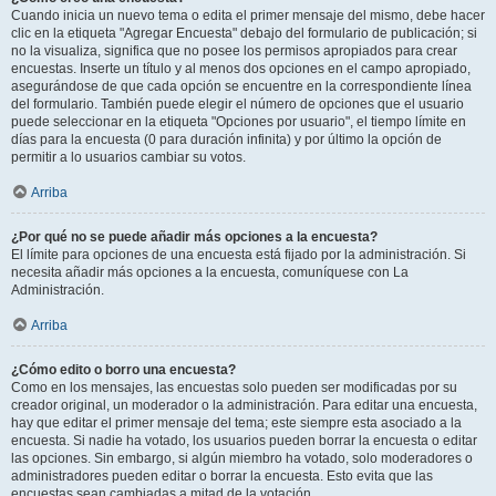
Cuando inicia un nuevo tema o edita el primer mensaje del mismo, debe hacer
clic en la etiqueta "Agregar Encuesta" debajo del formulario de publicación; si
no la visualiza, significa que no posee los permisos apropiados para crear
encuestas. Inserte un título y al menos dos opciones en el campo apropiado,
asegurándose de que cada opción se encuentre en la correspondiente línea
del formulario. También puede elegir el número de opciones que el usuario
puede seleccionar en la etiqueta "Opciones por usuario", el tiempo límite en
días para la encuesta (0 para duración infinita) y por último la opción de
permitir a lo usuarios cambiar su votos.
Arriba
¿Por qué no se puede añadir más opciones a la encuesta?
El límite para opciones de una encuesta está fijado por la administración. Si
necesita añadir más opciones a la encuesta, comuníquese con La
Administración.
Arriba
¿Cómo edito o borro una encuesta?
Como en los mensajes, las encuestas solo pueden ser modificadas por su
creador original, un moderador o la administración. Para editar una encuesta,
hay que editar el primer mensaje del tema; este siempre esta asociado a la
encuesta. Si nadie ha votado, los usuarios pueden borrar la encuesta o editar
las opciones. Sin embargo, si algún miembro ha votado, solo moderadores o
administradores pueden editar o borrar la encuesta. Esto evita que las
encuestas sean cambiadas a mitad de la votación.