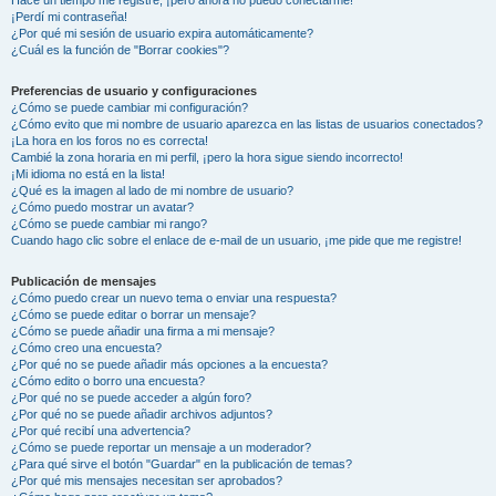
¡Perdí mi contraseña!
¿Por qué mi sesión de usuario expira automáticamente?
¿Cuál es la función de "Borrar cookies"?
Preferencias de usuario y configuraciones
¿Cómo se puede cambiar mi configuración?
¿Cómo evito que mi nombre de usuario aparezca en las listas de usuarios conectados?
¡La hora en los foros no es correcta!
Cambié la zona horaria en mi perfil, ¡pero la hora sigue siendo incorrecto!
¡Mi idioma no está en la lista!
¿Qué es la imagen al lado de mi nombre de usuario?
¿Cómo puedo mostrar un avatar?
¿Cómo se puede cambiar mi rango?
Cuando hago clic sobre el enlace de e-mail de un usuario, ¡me pide que me registre!
Publicación de mensajes
¿Cómo puedo crear un nuevo tema o enviar una respuesta?
¿Cómo se puede editar o borrar un mensaje?
¿Cómo se puede añadir una firma a mi mensaje?
¿Cómo creo una encuesta?
¿Por qué no se puede añadir más opciones a la encuesta?
¿Cómo edito o borro una encuesta?
¿Por qué no se puede acceder a algún foro?
¿Por qué no se puede añadir archivos adjuntos?
¿Por qué recibí una advertencia?
¿Cómo se puede reportar un mensaje a un moderador?
¿Para qué sirve el botón "Guardar" en la publicación de temas?
¿Por qué mis mensajes necesitan ser aprobados?