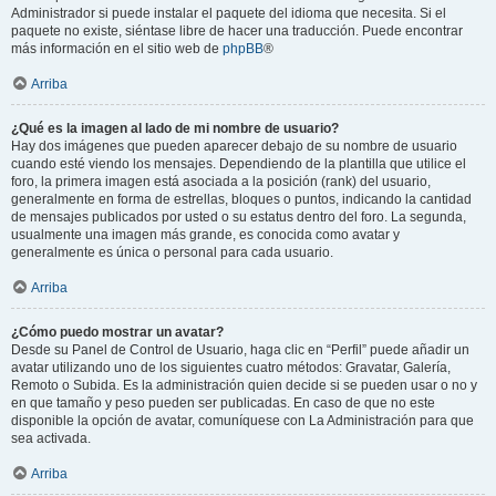
Administrador si puede instalar el paquete del idioma que necesita. Si el
paquete no existe, siéntase libre de hacer una traducción. Puede encontrar
más información en el sitio web de
phpBB
®
Arriba
¿Qué es la imagen al lado de mi nombre de usuario?
Hay dos imágenes que pueden aparecer debajo de su nombre de usuario
cuando esté viendo los mensajes. Dependiendo de la plantilla que utilice el
foro, la primera imagen está asociada a la posición (rank) del usuario,
generalmente en forma de estrellas, bloques o puntos, indicando la cantidad
de mensajes publicados por usted o su estatus dentro del foro. La segunda,
usualmente una imagen más grande, es conocida como avatar y
generalmente es única o personal para cada usuario.
Arriba
¿Cómo puedo mostrar un avatar?
Desde su Panel de Control de Usuario, haga clic en “Perfil” puede añadir un
avatar utilizando uno de los siguientes cuatro métodos: Gravatar, Galería,
Remoto o Subida. Es la administración quien decide si se pueden usar o no y
en que tamaño y peso pueden ser publicadas. En caso de que no este
disponible la opción de avatar, comuníquese con La Administración para que
sea activada.
Arriba