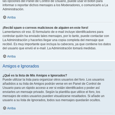
las opciones del Panel de Control de Usuario, puede usar el botón para
informar o reportar dichos mensajes a los Moderadores, o comunicarlo a La
Administración.
Arriba
¡Recibí spam o correos maliciosos de alguien en este foro!
Lamentamos oír eso. El formulario de e-mail incluye identificadores para
controlar quién ha enviado tales mensajes, por lo tanto, puede contactar con
La Administración y hacerles llegar una copia completa del mensaje que
recibió. Es muy importante que incluya la cabecera, ya que contiene los datos
del usuario que envió el e-mail. La Administración tomará medidas.
Arriba
Amigos e Ignorados
¿Qué es la lista de Mis Amigos e Ignorados?
Puede utilizar la lista para organizar otros usuarios del foro. Los usuarios
añadidos a su lista de Amigos podrán verse en en Panel de Control de
Usuario para un rápido acceso a ver si están identificados y poder así
enviarles un mensaje privado. Según la plantilla que utilice el foro, los
mensajes de estos usuarios pueden visualizarse resaltados. Si añade un
usuario a su lista de Ignorados, todos sus mensajes quedarán ocultos.
Arriba