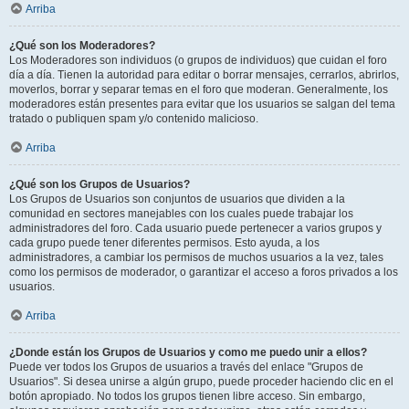
Arriba
¿Qué son los Moderadores?
Los Moderadores son individuos (o grupos de individuos) que cuidan el foro
día a día. Tienen la autoridad para editar o borrar mensajes, cerrarlos, abrirlos,
moverlos, borrar y separar temas en el foro que moderan. Generalmente, los
moderadores están presentes para evitar que los usuarios se salgan del tema
tratado o publiquen spam y/o contenido malicioso.
Arriba
¿Qué son los Grupos de Usuarios?
Los Grupos de Usuarios son conjuntos de usuarios que dividen a la
comunidad en sectores manejables con los cuales puede trabajar los
administradores del foro. Cada usuario puede pertenecer a varios grupos y
cada grupo puede tener diferentes permisos. Esto ayuda, a los
administradores, a cambiar los permisos de muchos usuarios a la vez, tales
como los permisos de moderador, o garantizar el acceso a foros privados a los
usuarios.
Arriba
¿Donde están los Grupos de Usuarios y como me puedo unir a ellos?
Puede ver todos los Grupos de usuarios a través del enlace "Grupos de
Usuarios". Si desea unirse a algún grupo, puede proceder haciendo clic en el
botón apropiado. No todos los grupos tienen libre acceso. Sin embargo,