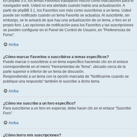
En phpBB 3.0, los temas Favoritos trabajaron mucho como marcadores para el
navegador web. Usted no era alertado cuando había una actualización. A
partir de phpBB 3.1, los Favoritos son más como suscribirse a un tema. Usted
puede ser notificado cuando un tema Favorito se actualiza. Al suscribirte, sin
embargo, se le avisará de que hay una actualización de un tema, o foro en el
propio foro. Las opciones de notificación para los Favoritos y las suscripciones
se pueden configurar en el Panel de Control de Usuario, en "Preferencias de
Foros".
Arriba
¿Cómo marcar Favoritos o suscribirse a temas específicos?
Puede marcar o suscribirse a un tema específico haciendo clic en el enlace
correspondiente en el menú "Herramientas de Tema", ubicado cerca de la
parte superior e inferior de un tema de discusión.
Respondiendo a un tema con la opción marcada de "Notificarme cuando se
publique una respuesta" también le suscribe a dicho tema.
Arriba
¿Cómo me suscribo a un foro específico?
Para suscribirse a un foro en especial, debe hacer clic en el enlace "Suscribir
Foro".
Arriba
¿Cómo borro mis suscripciones?