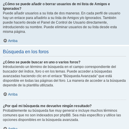
¿Cómo se puede añadir o borrar usuarios de mi lista de Amigos e
Ignorados?
Puede añadir usuarios a su lista de dos maneras. En cada perfil de usuario
hay un enlace para añadirlo a su lista de Amigos y/o Ignorados. También
puede hacerlo desde el Panel de Control de Usuario directamente,
introduciendo su nombre. Puede eliminar usuarios de su lista desde esta
misma página.
Arriba
Búsqueda en los foros
¿Cómo se puede buscar en uno o varios foros?
Introduciendo un término de búsqueda en el campo correspondiente del
buscador del índice, foro o en los temas. Puede acceder a búsquedas
avanzadas haciendo clic en el enlace "Búsqueda Avanzada" que está
disponible en todas las páginas del foro. La manera de acceder a la búsqueda
depende de la plantilla utilizada.
Arriba
¿Por qué mi búsqueda me devuelve ningún resultado?
Probablemente su búsqueda fue muy general e incluye muchos términos
comunes que no son indexados por phpBB. Sea más específico y utilice las
opciones disponibles en la búsqueda avanzada.
Arriba