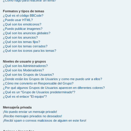
¿Cómo hago para reactivar un tema?
Formatos y tipos de temas
¿Qué es el código BBCode?
¿Puedo usar HTML?
¿Qué son los emoticonos?
¿Puedo publicar imagenes?
¿Qué son los anuncios globales?
¿Qué son los anuncios?
¿Qué son los temas fijos?
¿Qué son los temas cerrados?
¿Qué son los iconos para los temas?
Niveles de usuario y grupos
¿Qué son los Administradores?
¿Qué son los Moderadores?
¿Qué son los Grupos de Usuarios?
¿Donde están los Grupos de Usuarios y como me puedo unir a ellos?
¿Cómo me convierto en Responsable del Grupo?
¿Por qué algunos Grupos de Usuarios aparecen en diferentes colores?
¿Qué es un "Grupo de Usuarios predeterminado"?
¿Qué es el enlace "El equipo"?
Mensajería privada
¡No puedo enviar un mensaje privado!
¡Recibo mensajes privados no deseados!
¡Recibí spam o correos maliciosos de alguien en este foro!