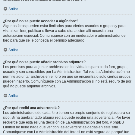
Arriba
¿Por qué no se puede acceder a algún foro?
Algunos foros pueden estar limitados para ciertos usuarios o grupos y para
visualizar, leer, publicar o llevar a cabo otra acción allí necesita una
autorización especial. Comuníquese con un moderador o administrador del
foro para que se le conceda el permiso adecuado.
Arriba
¿Por qué no se puede añadir archivos adjuntos?
Los permisos para adjuntar archivos son individuales para cada foro, grupo,
usuario y son concedidos por La Administración. Tal vez La Administración no
permite adjuntar archivos en el foro en que se encuentra o solo ciertos grupos
pueden hacerlo. Comuníquese con La Administración si no está seguro de por
qué no puede adjuntar archivos.
Arriba
¿Por qué recibí una advertencia?
Los administradores de cada foro tienen su propio conjunto de reglas para su
sitio. Si ha quebrantado alguna regla puede recibir una advertencia. Por favor
recuerde que esta es una decisión de La Administración del foro, y phpBB
Limited no tiene nada que ver con las advertencias dadas en este sitio.
Comuníquese con La Administración del foro si no está seguro de porqué fue