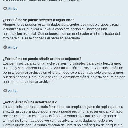
Arriba
¿Por qué no se puede acceder a algún foro?
Algunos foros pueden estar limitados para ciertos usuarios o grupos y para
visualizar, leer, publicar o llevar a cabo otra acción allí necesita una
autorización especial. Comuníquese con un moderador o administrador del
foro para que se le conceda el permiso adecuado.
Arriba
¿Por qué no se puede añadir archivos adjuntos?
Los permisos para adjuntar archivos son individuales para cada foro, grupo,
usuario y son concedidos por La Administración. Tal vez La Administración no
permite adjuntar archivos en el foro en que se encuentra o solo ciertos grupos
pueden hacerlo. Comuníquese con La Administración si no está seguro de por
qué no puede adjuntar archivos.
Arriba
¿Por qué recibí una advertencia?
Los administradores de cada foro tienen su propio conjunto de reglas para su
sitio. Si ha quebrantado alguna regla puede recibir una advertencia. Por favor
recuerde que esta es una decisión de La Administración del foro, y phpBB
Limited no tiene nada que ver con las advertencias dadas en este sitio.
Comuníquese con La Administración del foro si no está seguro de porqué fue