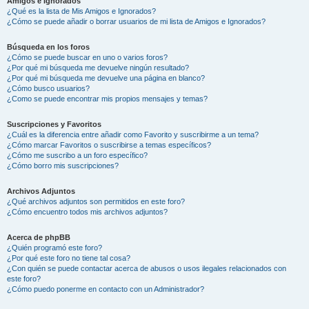
Amigos e Ignorados
¿Qué es la lista de Mis Amigos e Ignorados?
¿Cómo se puede añadir o borrar usuarios de mi lista de Amigos e Ignorados?
Búsqueda en los foros
¿Cómo se puede buscar en uno o varios foros?
¿Por qué mi búsqueda me devuelve ningún resultado?
¿Por qué mi búsqueda me devuelve una página en blanco?
¿Cómo busco usuarios?
¿Como se puede encontrar mis propios mensajes y temas?
Suscripciones y Favoritos
¿Cuál es la diferencia entre añadir como Favorito y suscribirme a un tema?
¿Cómo marcar Favoritos o suscribirse a temas específicos?
¿Cómo me suscribo a un foro específico?
¿Cómo borro mis suscripciones?
Archivos Adjuntos
¿Qué archivos adjuntos son permitidos en este foro?
¿Cómo encuentro todos mis archivos adjuntos?
Acerca de phpBB
¿Quién programó este foro?
¿Por qué este foro no tiene tal cosa?
¿Con quién se puede contactar acerca de abusos o usos ilegales relacionados con
este foro?
¿Cómo puedo ponerme en contacto con un Administrador?