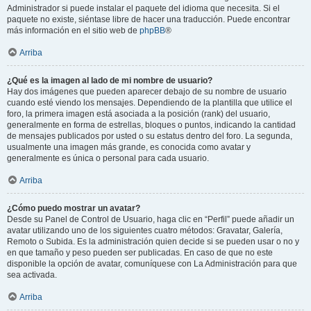
Administrador si puede instalar el paquete del idioma que necesita. Si el
paquete no existe, siéntase libre de hacer una traducción. Puede encontrar
más información en el sitio web de
phpBB
®
Arriba
¿Qué es la imagen al lado de mi nombre de usuario?
Hay dos imágenes que pueden aparecer debajo de su nombre de usuario
cuando esté viendo los mensajes. Dependiendo de la plantilla que utilice el
foro, la primera imagen está asociada a la posición (rank) del usuario,
generalmente en forma de estrellas, bloques o puntos, indicando la cantidad
de mensajes publicados por usted o su estatus dentro del foro. La segunda,
usualmente una imagen más grande, es conocida como avatar y
generalmente es única o personal para cada usuario.
Arriba
¿Cómo puedo mostrar un avatar?
Desde su Panel de Control de Usuario, haga clic en “Perfil” puede añadir un
avatar utilizando uno de los siguientes cuatro métodos: Gravatar, Galería,
Remoto o Subida. Es la administración quien decide si se pueden usar o no y
en que tamaño y peso pueden ser publicadas. En caso de que no este
disponible la opción de avatar, comuníquese con La Administración para que
sea activada.
Arriba