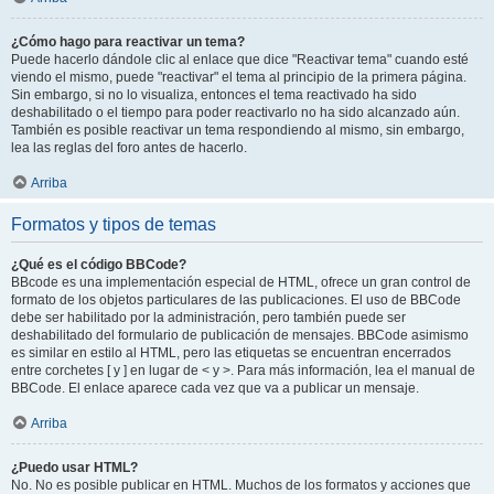
¿Cómo hago para reactivar un tema?
Puede hacerlo dándole clic al enlace que dice "Reactivar tema" cuando esté
viendo el mismo, puede "reactivar" el tema al principio de la primera página.
Sin embargo, si no lo visualiza, entonces el tema reactivado ha sido
deshabilitado o el tiempo para poder reactivarlo no ha sido alcanzado aún.
También es posible reactivar un tema respondiendo al mismo, sin embargo,
lea las reglas del foro antes de hacerlo.
Arriba
Formatos y tipos de temas
¿Qué es el código BBCode?
BBcode es una implementación especial de HTML, ofrece un gran control de
formato de los objetos particulares de las publicaciones. El uso de BBCode
debe ser habilitado por la administración, pero también puede ser
deshabilitado del formulario de publicación de mensajes. BBCode asimismo
es similar en estilo al HTML, pero las etiquetas se encuentran encerrados
entre corchetes [ y ] en lugar de < y >. Para más información, lea el manual de
BBCode. El enlace aparece cada vez que va a publicar un mensaje.
Arriba
¿Puedo usar HTML?
No. No es posible publicar en HTML. Muchos de los formatos y acciones que