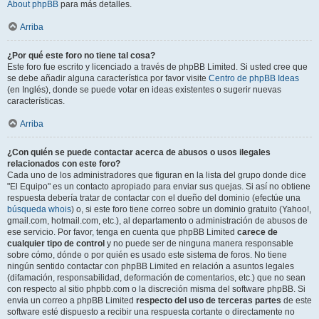
About phpBB
para más detalles.
Arriba
¿Por qué este foro no tiene tal cosa?
Este foro fue escrito y licenciado a través de phpBB Limited. Si usted cree que
se debe añadir alguna característica por favor visite
Centro de phpBB Ideas
(en Inglés), donde se puede votar en ideas existentes o sugerir nuevas
características.
Arriba
¿Con quién se puede contactar acerca de abusos o usos ilegales
relacionados con este foro?
Cada uno de los administradores que figuran en la lista del grupo donde dice
"El Equipo" es un contacto apropiado para enviar sus quejas. Si así no obtiene
respuesta debería tratar de contactar con el dueño del dominio (efectúe una
búsqueda whois
) o, si este foro tiene correo sobre un dominio gratuito (Yahoo!,
gmail.com, hotmail.com, etc.), al departamento o administración de abusos de
ese servicio. Por favor, tenga en cuenta que phpBB Limited
carece de
cualquier tipo de control
y no puede ser de ninguna manera responsable
sobre cómo, dónde o por quién es usado este sistema de foros. No tiene
ningún sentido contactar con phpBB Limited en relación a asuntos legales
(difamación, responsabilidad, deformación de comentarios, etc.) que no sean
con respecto al sitio phpbb.com o la discreción misma del software phpBB. Si
envia un correo a phpBB Limited
respecto del uso de terceras partes
de este
software esté dispuesto a recibir una respuesta cortante o directamente no