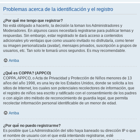
Problemas acerca de la identificación y el registro
¿Por qué me tengo que registrar?
No está obligado a hacerlo, la decisión la toman los Administradores y
Moderadores. En algunos casos necesitará registrarse para publicar temas y
respuestas. Sin embargo, estar registrado le dará acceso a contenidos
adicionales y/o ventajas que como usuario invitado no disfrutaría, como tener
su imagen personalizada (avatar), mensajes privados, suscripción a grupos de
usuarios, etc. Tan solo le tomará unos segundos. Es muy recomendable.
Arriba
¿Qué es COPPA? (APPCO)
COPPA, APPCO, o Acta de Privacidad y Protección de Niños menores de 13
años del año 1998, es una ley de los Estados Unidos, donde se solicita a los
sitios de Internet, los cuales son potenciales recolectores de información, que
el registro de niños sea escrito y ratificado con el consentimiento de los padres
o con algún otro método de reconocimiento de guardia legal, que permita
recolectar información personal identificable de un menor de edad.
Arriba
¿Por qué no puedo registrarme?
Es posible que La Administración del sitio haya baneado su dirección IP o que
el nombre de usuario con el que está intentando registrarse, esté