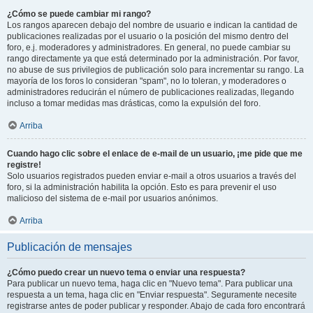
¿Cómo se puede cambiar mi rango?
Los rangos aparecen debajo del nombre de usuario e indican la cantidad de
publicaciones realizadas por el usuario o la posición del mismo dentro del
foro, e.j. moderadores y administradores. En general, no puede cambiar su
rango directamente ya que está determinado por la administración. Por favor,
no abuse de sus privilegios de publicación solo para incrementar su rango. La
mayoría de los foros lo consideran "spam", no lo toleran, y moderadores o
administradores reducirán el número de publicaciones realizadas, llegando
incluso a tomar medidas mas drásticas, como la expulsión del foro.
Arriba
Cuando hago clic sobre el enlace de e-mail de un usuario, ¡me pide que me
registre!
Solo usuarios registrados pueden enviar e-mail a otros usuarios a través del
foro, si la administración habilita la opción. Esto es para prevenir el uso
malicioso del sistema de e-mail por usuarios anónimos.
Arriba
Publicación de mensajes
¿Cómo puedo crear un nuevo tema o enviar una respuesta?
Para publicar un nuevo tema, haga clic en "Nuevo tema". Para publicar una
respuesta a un tema, haga clic en "Enviar respuesta". Seguramente necesite
registrarse antes de poder publicar y responder. Abajo de cada foro encontrará