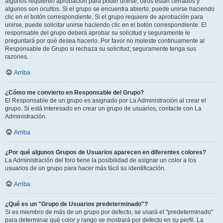
algunos requieren aprobación para poder unirse, otros están cerrados y
algunos son ocultos. Si el grupo se encuentra abierto, puede unirse haciendo
clic en el botón correspondiente. Si el grupo requiere de aprobación para
unirse, puede solicitar unirse haciendo clic en el botón correspondiente. El
responsable del grupo deberá aprobar su solicitud y seguramente le
preguntará por qué desea hacerlo. Por favor no moleste continuamente al
Responsable de Grupo si rechaza su solicitud; seguramente tenga sus
razones.
Arriba
¿Cómo me convierto en Responsable del Grupo?
El Responsable de un grupo es asignado por La Administración al crear el
grupo. Si está interesado en crear un grupo de usuarios, contacte con La
Administración.
Arriba
¿Por qué algunos Grupos de Usuarios aparecen en diferentes colores?
La Administración del foro tiene la posibilidad de asignar un color a los
usuarios de un grupo para hacer más fácil su identificación.
Arriba
¿Qué es un "Grupo de Usuarios predeterminado"?
Si es miembro de más de un grupo por defecto, se usará el "predeterminado"
para determinar qué color y rango se mostrará por defecto en su perfil. La