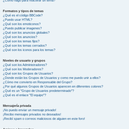
¿Cómo hago para reactivar un tema?
Formatos y tipos de temas
¿Qué es el código BBCode?
¿Puedo usar HTML?
¿Qué son los emoticonos?
¿Puedo publicar imagenes?
¿Qué son los anuncios globales?
¿Qué son los anuncios?
¿Qué son los temas fijos?
¿Qué son los temas cerrados?
¿Qué son los iconos para los temas?
Niveles de usuario y grupos
¿Qué son los Administradores?
¿Qué son los Moderadores?
¿Qué son los Grupos de Usuarios?
¿Donde están los Grupos de Usuarios y como me puedo unir a ellos?
¿Cómo me convierto en Responsable del Grupo?
¿Por qué algunos Grupos de Usuarios aparecen en diferentes colores?
¿Qué es un "Grupo de Usuarios predeterminado"?
¿Qué es el enlace "El equipo"?
Mensajería privada
¡No puedo enviar un mensaje privado!
¡Recibo mensajes privados no deseados!
¡Recibí spam o correos maliciosos de alguien en este foro!