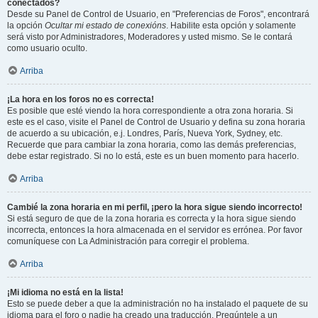
conectados?
Desde su Panel de Control de Usuario, en "Preferencias de Foros", encontrará
la opción
Ocultar mi estado de conexións
. Habilite esta opción y solamente
será visto por Administradores, Moderadores y usted mismo. Se le contará
como usuario oculto.
Arriba
¡La hora en los foros no es correcta!
Es posible que esté viendo la hora correspondiente a otra zona horaria. Si
este es el caso, visite el Panel de Control de Usuario y defina su zona horaria
de acuerdo a su ubicación, e.j. Londres, París, Nueva York, Sydney, etc.
Recuerde que para cambiar la zona horaria, como las demás preferencias,
debe estar registrado. Si no lo está, este es un buen momento para hacerlo.
Arriba
Cambié la zona horaria en mi perfil, ¡pero la hora sigue siendo incorrecto!
Si está seguro de que de la zona horaria es correcta y la hora sigue siendo
incorrecta, entonces la hora almacenada en el servidor es errónea. Por favor
comuníquese con La Administración para corregir el problema.
Arriba
¡Mi idioma no está en la lista!
Esto se puede deber a que la administración no ha instalado el paquete de su
idioma para el foro o nadie ha creado una traducción. Pregúntele a un