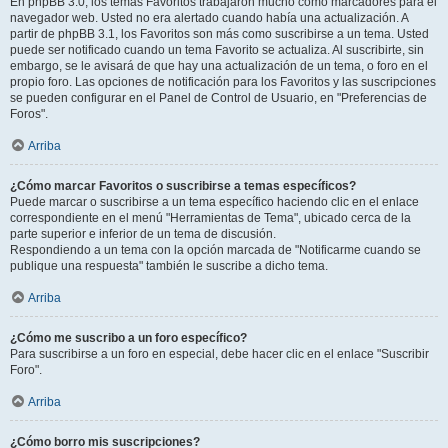
En phpBB 3.0, los temas Favoritos trabajaron mucho como marcadores para el
navegador web. Usted no era alertado cuando había una actualización. A
partir de phpBB 3.1, los Favoritos son más como suscribirse a un tema. Usted
puede ser notificado cuando un tema Favorito se actualiza. Al suscribirte, sin
embargo, se le avisará de que hay una actualización de un tema, o foro en el
propio foro. Las opciones de notificación para los Favoritos y las suscripciones
se pueden configurar en el Panel de Control de Usuario, en "Preferencias de
Foros".
Arriba
¿Cómo marcar Favoritos o suscribirse a temas específicos?
Puede marcar o suscribirse a un tema específico haciendo clic en el enlace
correspondiente en el menú "Herramientas de Tema", ubicado cerca de la
parte superior e inferior de un tema de discusión.
Respondiendo a un tema con la opción marcada de "Notificarme cuando se
publique una respuesta" también le suscribe a dicho tema.
Arriba
¿Cómo me suscribo a un foro específico?
Para suscribirse a un foro en especial, debe hacer clic en el enlace "Suscribir
Foro".
Arriba
¿Cómo borro mis suscripciones?