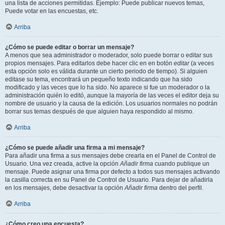
una lista de acciones permitidas. Ejemplo: Puede publicar nuevos temas,
Puede votar en las encuestas, etc.
Arriba
¿Cómo se puede editar o borrar un mensaje?
A menos que sea administrador o moderador, solo puede borrar o editar sus
propios mensajes. Para editarlos debe hacer clic en en botón
editar
(a veces
esta opción solo es válida durante un cierto periodo de tiempo). Si alguien
editase su tema, encontrará un pequeño texto indicando que ha sido
modificado y las veces que lo ha sido. No aparece si fue un moderador o la
administración quién lo editó, aunque la mayoría de las veces el editor deja su
nombre de usuario y la causa de la edición. Los usuarios normales no podrán
borrar sus temas después de que alguien haya respondido al mismo.
Arriba
¿Cómo se puede añadir una firma a mi mensaje?
Para añadir una firma a sus mensajes debe crearla en el Panel de Control de
Usuario. Una vez creada, active la opción
Añadir firma
cuando publique un
mensaje. Puede asignar una firma por defecto a todos sus mensajes activando
la casilla correcta en su Panel de Control de Usuario. Para dejar de añadirla
en los mensajes, debe desactivar la opción
Añadir firma
dentro del perfil.
Arriba
¿Cómo creo una encuesta?