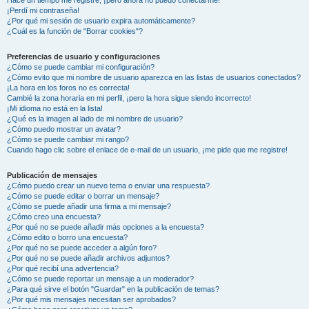
¡Perdí mi contraseña!
¿Por qué mi sesión de usuario expira automáticamente?
¿Cuál es la función de "Borrar cookies"?
Preferencias de usuario y configuraciones
¿Cómo se puede cambiar mi configuración?
¿Cómo evito que mi nombre de usuario aparezca en las listas de usuarios conectados?
¡La hora en los foros no es correcta!
Cambié la zona horaria en mi perfil, ¡pero la hora sigue siendo incorrecto!
¡Mi idioma no está en la lista!
¿Qué es la imagen al lado de mi nombre de usuario?
¿Cómo puedo mostrar un avatar?
¿Cómo se puede cambiar mi rango?
Cuando hago clic sobre el enlace de e-mail de un usuario, ¡me pide que me registre!
Publicación de mensajes
¿Cómo puedo crear un nuevo tema o enviar una respuesta?
¿Cómo se puede editar o borrar un mensaje?
¿Cómo se puede añadir una firma a mi mensaje?
¿Cómo creo una encuesta?
¿Por qué no se puede añadir más opciones a la encuesta?
¿Cómo edito o borro una encuesta?
¿Por qué no se puede acceder a algún foro?
¿Por qué no se puede añadir archivos adjuntos?
¿Por qué recibí una advertencia?
¿Cómo se puede reportar un mensaje a un moderador?
¿Para qué sirve el botón "Guardar" en la publicación de temas?
¿Por qué mis mensajes necesitan ser aprobados?