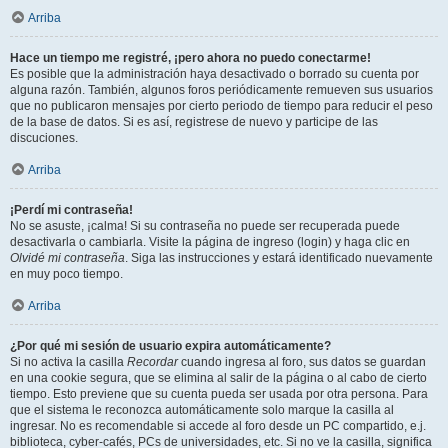
Arriba
Hace un tiempo me registré, ¡pero ahora no puedo conectarme!
Es posible que la administración haya desactivado o borrado su cuenta por
alguna razón. También, algunos foros periódicamente remueven sus usuarios
que no publicaron mensajes por cierto periodo de tiempo para reducir el peso
de la base de datos. Si es así, registrese de nuevo y participe de las
discuciones.
Arriba
¡Perdí mi contraseña!
No se asuste, ¡calma! Si su contraseña no puede ser recuperada puede
desactivarla o cambiarla. Visite la página de ingreso (login) y haga clic en
Olvidé mi contraseña
. Siga las instrucciones y estará identificado nuevamente
en muy poco tiempo.
Arriba
¿Por qué mi sesión de usuario expira automáticamente?
Si no activa la casilla
Recordar
cuando ingresa al foro, sus datos se guardan
en una cookie segura, que se elimina al salir de la página o al cabo de cierto
tiempo. Esto previene que su cuenta pueda ser usada por otra persona. Para
que el sistema le reconozca automáticamente solo marque la casilla al
ingresar. No es recomendable si accede al foro desde un PC compartido, e.j.
biblioteca, cyber-cafés, PCs de universidades, etc. Si no ve la casilla, significa