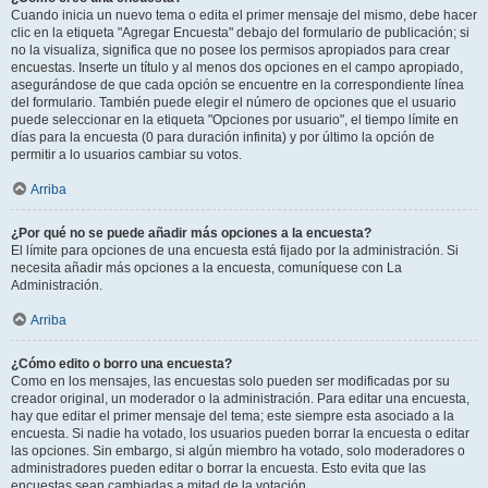
Cuando inicia un nuevo tema o edita el primer mensaje del mismo, debe hacer
clic en la etiqueta "Agregar Encuesta" debajo del formulario de publicación; si
no la visualiza, significa que no posee los permisos apropiados para crear
encuestas. Inserte un título y al menos dos opciones en el campo apropiado,
asegurándose de que cada opción se encuentre en la correspondiente línea
del formulario. También puede elegir el número de opciones que el usuario
puede seleccionar en la etiqueta "Opciones por usuario", el tiempo límite en
días para la encuesta (0 para duración infinita) y por último la opción de
permitir a lo usuarios cambiar su votos.
Arriba
¿Por qué no se puede añadir más opciones a la encuesta?
El límite para opciones de una encuesta está fijado por la administración. Si
necesita añadir más opciones a la encuesta, comuníquese con La
Administración.
Arriba
¿Cómo edito o borro una encuesta?
Como en los mensajes, las encuestas solo pueden ser modificadas por su
creador original, un moderador o la administración. Para editar una encuesta,
hay que editar el primer mensaje del tema; este siempre esta asociado a la
encuesta. Si nadie ha votado, los usuarios pueden borrar la encuesta o editar
las opciones. Sin embargo, si algún miembro ha votado, solo moderadores o
administradores pueden editar o borrar la encuesta. Esto evita que las
encuestas sean cambiadas a mitad de la votación.