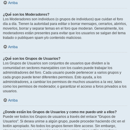
Arriba
¿Qué son los Moderadores?
Los Moderadores son individuos (o grupos de individuos) que cuidan el foro
día a día. Tienen la autoridad para editar o borrar mensajes, cerrarlos, abrirlos,
moverlos, borrar y separar temas en el foro que moderan. Generalmente, los
moderadores están presentes para evitar que los usuarios se salgan del tema
tratado o publiquen spam y/o contenido malicioso.
Arriba
¿Qué son los Grupos de Usuarios?
Los Grupos de Usuarios son conjuntos de usuarios que dividen a la
comunidad en sectores manejables con los cuales puede trabajar los
administradores del foro. Cada usuario puede pertenecer a varios grupos y
cada grupo puede tener diferentes permisos. Esto ayuda, a los
administradores, a cambiar los permisos de muchos usuarios a la vez, tales
como los permisos de moderador, o garantizar el acceso a foros privados a los
usuarios.
Arriba
¿Donde están los Grupos de Usuarios y como me puedo unir a ellos?
Puede ver todos los Grupos de usuarios a través del enlace "Grupos de
Usuarios". Si desea unirse a algún grupo, puede proceder haciendo clic en el
botón apropiado. No todos los grupos tienen libre acceso. Sin embargo,