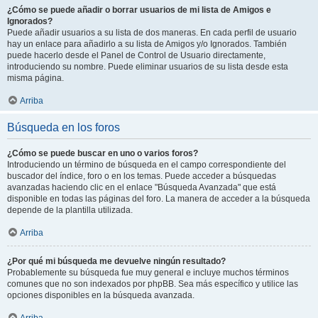
¿Cómo se puede añadir o borrar usuarios de mi lista de Amigos e
Ignorados?
Puede añadir usuarios a su lista de dos maneras. En cada perfil de usuario
hay un enlace para añadirlo a su lista de Amigos y/o Ignorados. También
puede hacerlo desde el Panel de Control de Usuario directamente,
introduciendo su nombre. Puede eliminar usuarios de su lista desde esta
misma página.
Arriba
Búsqueda en los foros
¿Cómo se puede buscar en uno o varios foros?
Introduciendo un término de búsqueda en el campo correspondiente del
buscador del índice, foro o en los temas. Puede acceder a búsquedas
avanzadas haciendo clic en el enlace "Búsqueda Avanzada" que está
disponible en todas las páginas del foro. La manera de acceder a la búsqueda
depende de la plantilla utilizada.
Arriba
¿Por qué mi búsqueda me devuelve ningún resultado?
Probablemente su búsqueda fue muy general e incluye muchos términos
comunes que no son indexados por phpBB. Sea más específico y utilice las
opciones disponibles en la búsqueda avanzada.
Arriba