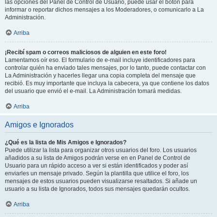
las opciones del Panel de Control de Usuario, puede usar el botón para
informar o reportar dichos mensajes a los Moderadores, o comunicarlo a La
Administración.
Arriba
¡Recibí spam o correos maliciosos de alguien en este foro!
Lamentamos oír eso. El formulario de e-mail incluye identificadores para
controlar quién ha enviado tales mensajes, por lo tanto, puede contactar con
La Administración y hacerles llegar una copia completa del mensaje que
recibió. Es muy importante que incluya la cabecera, ya que contiene los datos
del usuario que envió el e-mail. La Administración tomará medidas.
Arriba
Amigos e Ignorados
¿Qué es la lista de Mis Amigos e Ignorados?
Puede utilizar la lista para organizar otros usuarios del foro. Los usuarios
añadidos a su lista de Amigos podrán verse en en Panel de Control de
Usuario para un rápido acceso a ver si están identificados y poder así
enviarles un mensaje privado. Según la plantilla que utilice el foro, los
mensajes de estos usuarios pueden visualizarse resaltados. Si añade un
usuario a su lista de Ignorados, todos sus mensajes quedarán ocultos.
Arriba