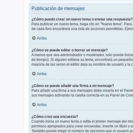
Publicación de mensajes
¿Cómo puedo crear un nuevo tema o enviar una respuesta?
Para publicar un nuevo tema, haga clic en "Nuevo tema". Para 
de cada foro encontrará una lista de acciones permitidas. Eje
Arriba
¿Cómo se puede editar o borrar un mensaje?
A menos que sea administrador o moderador, solo puede borrar
de tiempo). Si alguien editase su tema, encontrará un pequeño 
mayoría de las veces el editor deja su nombre de usuario y l
Arriba
¿Cómo se puede añadir una firma a mi mensaje?
Para añadir una firma a sus mensajes debe crearla en el Panel
sus mensajes activando la casilla correcta en su Panel de Con
Arriba
¿Cómo creo una encuesta?
Cuando inicia un nuevo tema o edita el primer mensaje del mism
permisos apropiados para crear encuestas. Inserte un título y
También puede elegir el número de opciones que el usuario puede