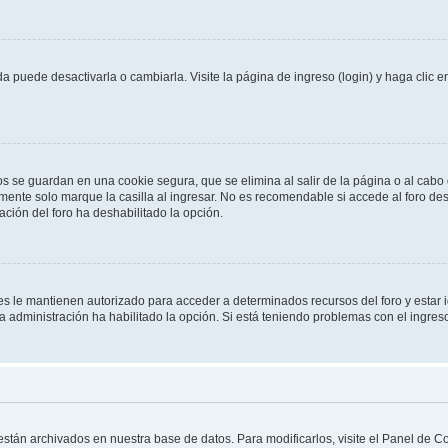
 puede desactivarla o cambiarla. Visite la página de ingreso (login) y haga clic 
os se guardan en una cookie segura, que se elimina al salir de la página o al cab
ente solo marque la casilla al ingresar. No es recomendable si accede al foro des
tración del foro ha deshabilitado la opción.
les le mantienen autorizado para acceder a determinados recursos del foro y estar
 la administración ha habilitado la opción. Si está teniendo problemas con el ingres
 están archivados en nuestra base de datos. Para modificarlos, visite el Panel de 