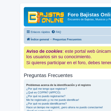
Foro Bajistas Onl
Encuentro de Bajistas, Musicos y 
Enlaces rápidos
FAQ
Índice general
Preguntas Frecuentes
Aviso de
cookies
: este portal web únicam
los usuarios sin su conocimiento.
Si quieres participar en el foro, debes te
Preguntas Frecuentes
Problemas acerca de la identificación y el registro
¿Por qué me tengo que registrar?
¿Qué es COPPA? (APPCO)
¿Por qué no puedo registrarme?
Me he registrado ¡y no me puedo identificar!
¿Por qué no puedo identificarme?
Hace un tiempo me registré, ¡pero ahora no puedo conectarme!