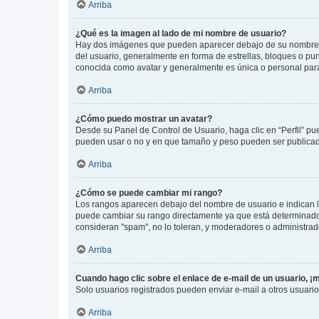
Arriba
¿Qué es la imagen al lado de mi nombre de usuario?
Hay dos imágenes que pueden aparecer debajo de su nombre de u
del usuario, generalmente en forma de estrellas, bloques o pu
conocida como avatar y generalmente es única o personal par
Arriba
¿Cómo puedo mostrar un avatar?
Desde su Panel de Control de Usuario, haga clic en “Perfil” pu
pueden usar o no y en que tamaño y peso pueden ser publicada
Arriba
¿Cómo se puede cambiar mi rango?
Los rangos aparecen debajo del nombre de usuario e indican la 
puede cambiar su rango directamente ya que está determinado po
consideran "spam", no lo toleran, y moderadores o administrad
Arriba
Cuando hago clic sobre el enlace de e-mail de un usuario, ¡
Solo usuarios registrados pueden enviar e-mail a otros usuarios
Arriba