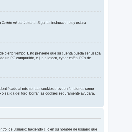
en
Olvidé mi contraseña
. Siga las instrucciones y estará
o de cierto tiempo. Esto previene que su cuenta pueda ser usada
de un PC compartido, e.j. biblioteca, cyber-cafés, PCs de
 identificado al mismo. Las cookies proveen funciones como
o o salida del foro, borrar las cookies seguramente ayudará.
Control de Usuario; haciendo clic en su nombre de usuario que