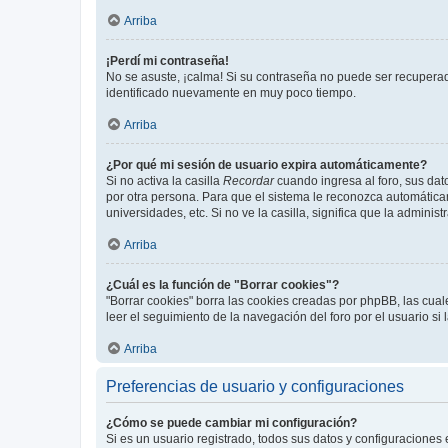
Arriba
¡Perdí mi contraseña!
No se asuste, ¡calma! Si su contraseña no puede ser recuperada
identificado nuevamente en muy poco tiempo.
Arriba
¿Por qué mi sesión de usuario expira automáticamente?
Si no activa la casilla
Recordar
cuando ingresa al foro, sus dat
por otra persona. Para que el sistema le reconozca automáticam
universidades, etc. Si no ve la casilla, significa que la adminis
Arriba
¿Cuál es la función de "Borrar cookies"?
"Borrar cookies" borra las cookies creadas por phpBB, las cua
leer el seguimiento de la navegación del foro por el usuario si
Arriba
Preferencias de usuario y configuraciones
¿Cómo se puede cambiar mi configuración?
Si es un usuario registrado, todos sus datos y configuraciones