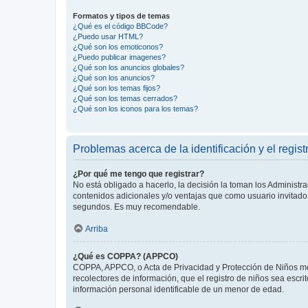
Formatos y tipos de temas
¿Qué es el código BBCode?
¿Puedo usar HTML?
¿Qué son los emoticonos?
¿Puedo publicar imagenes?
¿Qué son los anuncios globales?
¿Qué son los anuncios?
¿Qué son los temas fijos?
¿Qué son los temas cerrados?
¿Qué son los iconos para los temas?
Problemas acerca de la identificación y el regist
¿Por qué me tengo que registrar?
No está obligado a hacerlo, la decisión la toman los Administr
contenidos adicionales y/o ventajas que como usuario invitado 
segundos. Es muy recomendable.
Arriba
¿Qué es COPPA? (APPCO)
COPPA, APPCO, o Acta de Privacidad y Protección de Niños meno
recolectores de información, que el registro de niños sea escri
información personal identificable de un menor de edad.