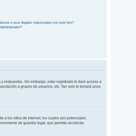
busos o usos ilegales relacionados con este foro?
Administrador?
 y respuestas. Sin embargo, estar registrado le dará acceso a
uscripción a grupos de usuarios, etc. Tan solo le tomará unos
a los sitios de Internet, los cuales son potenciales
onocimiento de guardia legal, que permita recolectar