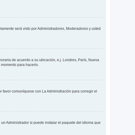
solamente será visto por Administradores, Moderadores y usted
 horaria de acuerdo a su ubicación, e.j. Londres, París, Nueva
en momento para hacerlo.
or favor comuníquese con La Administración para corregir el
 un Administrador si puede instalar el paquete del idioma que