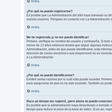
Arriba
¿Por qué no puedo registrarme?
Es posible que La Administración del sitio haya baneado su dir
nuevos usuarios. Póngase en contacto con La Administración de
Arriba
Me he registrado ¡y no me puedo identificar!
Primero, verifique su nombre de usuario y contraseña. Si todo e
menor de 13 años
entonces tendrá que seguir algunas instrucc
Administración, antes de que pueda identificarse; esta informaci
dirección de correo electrónico que proporcionó no es correcta 
a La Administración.
Arriba
¿Por qué no puedo identificarme?
Existen varias razones por lo cuál esto puede suceder. Primer
para asegurarse de que no ha sido excluido. También es posible
Arriba
Hace un tiempo me registré, ¡pero ahora no puedo conecta
Es posible que la administración haya desactivado o borrado 
tiempo para reducir el peso de la base de datos. Si es así, regi