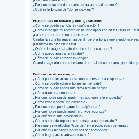
¡Perdí mi contraseña!
¿Por qué mi sesión de usuario expira automáticamente?
¿Cuál es la función de "Borrar cookies"?
Preferencias de usuario y configuraciones
¿Cómo se puede cambiar mi configuración?
¿Cómo evito que mi nombre de usuario aparezca en las listas de usu
¡La hora en los foros no es correcta!
Cambié la zona horaria en mi perfil, ¡pero la hora sigue siendo incorrec
¡Mi idioma no está en la lista!
¿Qué es la imagen al lado de mi nombre de usuario?
¿Cómo puedo mostrar un avatar?
¿Cómo se puede cambiar mi rango?
Cuando hago clic sobre el enlace de e-mail de un usuario, ¡me pide qu
Publicación de mensajes
¿Cómo puedo crear un nuevo tema o enviar una respuesta?
¿Cómo se puede editar o borrar un mensaje?
¿Cómo se puede añadir una firma a mi mensaje?
¿Cómo creo una encuesta?
¿Por qué no se puede añadir más opciones a la encuesta?
¿Cómo edito o borro una encuesta?
¿Por qué no se puede acceder a algún foro?
¿Por qué no se puede añadir archivos adjuntos?
¿Por qué recibí una advertencia?
¿Cómo se puede reportar un mensaje a un moderador?
¿Para qué sirve el botón "Guardar" en la publicación de temas?
¿Por qué mis mensajes necesitan ser aprobados?
¿Cómo hago para reactivar un tema?