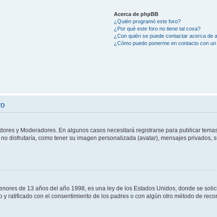
Acerca de phpBB
¿Quién programó este foro?
¿Por qué este foro no tiene tal cosa?
¿Con quién se puede contactar acerca de a
¿Cómo puedo ponerme en contacto con un 
ro
adores y Moderadores. En algunos casos necesitará registrarse para publicar temas
no disfrutaría, como tener su imagen personalizada (avatar), mensajes privados, s
res de 13 años del año 1998, es una ley de los Estados Unidos, donde se solicita 
to y ratificado con el consentimiento de los padres o con algún otro método de rec