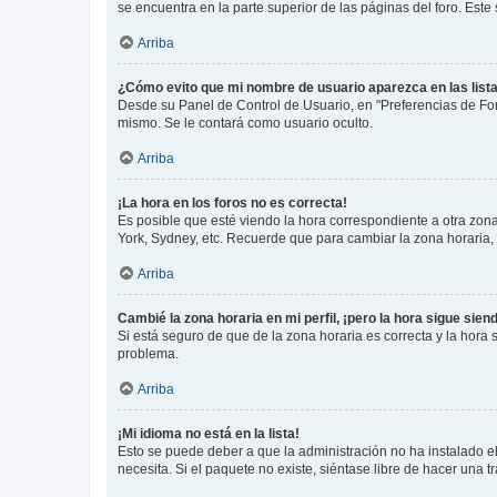
se encuentra en la parte superior de las páginas del foro. Este
Arriba
¿Cómo evito que mi nombre de usuario aparezca en las list
Desde su Panel de Control de Usuario, en "Preferencias de For
mismo. Se le contará como usuario oculto.
Arriba
¡La hora en los foros no es correcta!
Es posible que esté viendo la hora correspondiente a otra zona 
York, Sydney, etc. Recuerde que para cambiar la zona horaria,
Arriba
Cambié la zona horaria en mi perfil, ¡pero la hora sigue sien
Si está seguro de que de la zona horaria es correcta y la hora
problema.
Arriba
¡Mi idioma no está en la lista!
Esto se puede deber a que la administración no ha instalado el
necesita. Si el paquete no existe, siéntase libre de hacer una