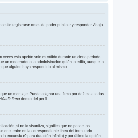
cesite registrarse antes de poder publicar y responder. Abajo
a veces esta opción solo es válida durante un cierto periodo
fue un moderador o la administración quién lo editó, aunque la
de que alguien haya respondido al mismo.
que un mensaje. Puede asignar una firma por defecto a todos
Añadir firma
dentro del perfil.
cación; si no la visualiza, significa que no posee los
 encuentre en la correspondiente línea del formulario.
la encuesta (0 para duración infinita) y por último la opción