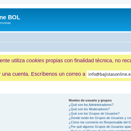
ine BOL
Personas
ente utiliza
cookies
propias con finalidad técnica, no re
ner una cuenta. Escríbenos un correo a
Niveles de usuario y grupos
¿Qué son los Administradores?
¿Qué son los Moderadores?
¿Qué son los Grupos de Usuarios?
¿Donde están los Grupos de Usuarios y co
¿Cómo me convierto en Responsable del 
¿Por qué algunos Grupos de Usuarios apar