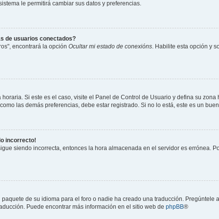
 sistema le permitirá cambiar sus datos y preferencias.
as de usuarios conectados?
os", encontrará la opción
Ocultar mi estado de conexións
. Habilite esta opción y 
horaria. Si este es el caso, visite el Panel de Control de Usuario y defina su zona
 como las demás preferencias, debe estar registrado. Si no lo está, este es un bu
do incorrecto!
 sigue siendo incorrecta, entonces la hora almacenada en el servidor es errónea. P
 paquete de su idioma para el foro o nadie ha creado una traducción. Pregúntele a
 traducción. Puede encontrar más información en el sitio web de
phpBB
®