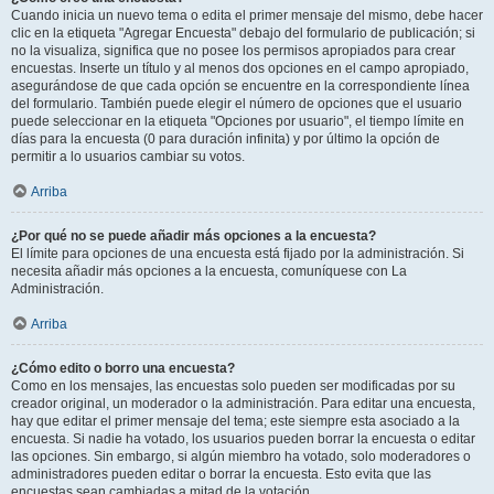
Cuando inicia un nuevo tema o edita el primer mensaje del mismo, debe hacer
clic en la etiqueta "Agregar Encuesta" debajo del formulario de publicación; si
no la visualiza, significa que no posee los permisos apropiados para crear
encuestas. Inserte un título y al menos dos opciones en el campo apropiado,
asegurándose de que cada opción se encuentre en la correspondiente línea
del formulario. También puede elegir el número de opciones que el usuario
puede seleccionar en la etiqueta "Opciones por usuario", el tiempo límite en
días para la encuesta (0 para duración infinita) y por último la opción de
permitir a lo usuarios cambiar su votos.
Arriba
¿Por qué no se puede añadir más opciones a la encuesta?
El límite para opciones de una encuesta está fijado por la administración. Si
necesita añadir más opciones a la encuesta, comuníquese con La
Administración.
Arriba
¿Cómo edito o borro una encuesta?
Como en los mensajes, las encuestas solo pueden ser modificadas por su
creador original, un moderador o la administración. Para editar una encuesta,
hay que editar el primer mensaje del tema; este siempre esta asociado a la
encuesta. Si nadie ha votado, los usuarios pueden borrar la encuesta o editar
las opciones. Sin embargo, si algún miembro ha votado, solo moderadores o
administradores pueden editar o borrar la encuesta. Esto evita que las
encuestas sean cambiadas a mitad de la votación.