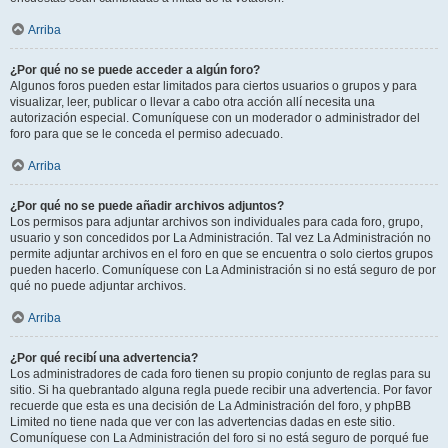
Arriba
¿Por qué no se puede acceder a algún foro?
Algunos foros pueden estar limitados para ciertos usuarios o grupos y para
visualizar, leer, publicar o llevar a cabo otra acción allí necesita una
autorización especial. Comuníquese con un moderador o administrador del
foro para que se le conceda el permiso adecuado.
Arriba
¿Por qué no se puede añadir archivos adjuntos?
Los permisos para adjuntar archivos son individuales para cada foro, grupo,
usuario y son concedidos por La Administración. Tal vez La Administración no
permite adjuntar archivos en el foro en que se encuentra o solo ciertos grupos
pueden hacerlo. Comuníquese con La Administración si no está seguro de por
qué no puede adjuntar archivos.
Arriba
¿Por qué recibí una advertencia?
Los administradores de cada foro tienen su propio conjunto de reglas para su
sitio. Si ha quebrantado alguna regla puede recibir una advertencia. Por favor
recuerde que esta es una decisión de La Administración del foro, y phpBB
Limited no tiene nada que ver con las advertencias dadas en este sitio.
Comuníquese con La Administración del foro si no está seguro de porqué fue