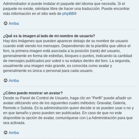
Administrador si puede instalar el paquete del idioma que necesita. Si el
paquete no existe, siéntase libre de hacer una traducción. Puede encontrar
más información en el sitio web de
phpBB
®
Arriba
¿Qué es la imagen al lado de mi nombre de usuario?
Hay dos imágenes que pueden aparecer debajo de su nombre de usuario
cuando esté viendo los mensajes. Dependiendo de la plantilla que utilice el
foro, la primera imagen está asociada a la posición (rank) del usuario,
generalmente en forma de estrellas, bloques o puntos, indicando la cantidad
de mensajes publicados por usted o su estatus dentro del foro. La segunda,
usualmente una imagen más grande, es conocida como avatar y
generalmente es única o personal para cada usuario.
Arriba
¿Cómo puedo mostrar un avatar?
Desde su Panel de Control de Usuario, haga clic en “Perfil” puede añadir un
avatar utilizando uno de los siguientes cuatro métodos: Gravatar, Galería,
Remoto o Subida. Es la administración quien decide si se pueden usar o no y
en que tamaño y peso pueden ser publicadas. En caso de que no este
disponible la opción de avatar, comuníquese con La Administración para que
sea activada.
Arriba