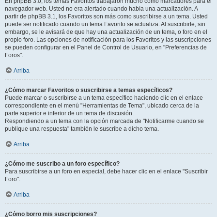
En phpBB 3.0, los temas Favoritos trabajaron mucho como marcadores para el
navegador web. Usted no era alertado cuando había una actualización. A
partir de phpBB 3.1, los Favoritos son más como suscribirse a un tema. Usted
puede ser notificado cuando un tema Favorito se actualiza. Al suscribirte, sin
embargo, se le avisará de que hay una actualización de un tema, o foro en el
propio foro. Las opciones de notificación para los Favoritos y las suscripciones
se pueden configurar en el Panel de Control de Usuario, en "Preferencias de
Foros".
Arriba
¿Cómo marcar Favoritos o suscribirse a temas específicos?
Puede marcar o suscribirse a un tema específico haciendo clic en el enlace
correspondiente en el menú "Herramientas de Tema", ubicado cerca de la
parte superior e inferior de un tema de discusión.
Respondiendo a un tema con la opción marcada de "Notificarme cuando se
publique una respuesta" también le suscribe a dicho tema.
Arriba
¿Cómo me suscribo a un foro específico?
Para suscribirse a un foro en especial, debe hacer clic en el enlace "Suscribir
Foro".
Arriba
¿Cómo borro mis suscripciones?