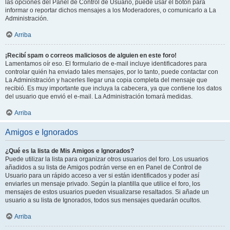
las opciones del Panel de Control de Usuario, puede usar el botón para
informar o reportar dichos mensajes a los Moderadores, o comunicarlo a La
Administración.
Arriba
¡Recibí spam o correos maliciosos de alguien en este foro!
Lamentamos oír eso. El formulario de e-mail incluye identificadores para
controlar quién ha enviado tales mensajes, por lo tanto, puede contactar con
La Administración y hacerles llegar una copia completa del mensaje que
recibió. Es muy importante que incluya la cabecera, ya que contiene los datos
del usuario que envió el e-mail. La Administración tomará medidas.
Arriba
Amigos e Ignorados
¿Qué es la lista de Mis Amigos e Ignorados?
Puede utilizar la lista para organizar otros usuarios del foro. Los usuarios
añadidos a su lista de Amigos podrán verse en en Panel de Control de
Usuario para un rápido acceso a ver si están identificados y poder así
enviarles un mensaje privado. Según la plantilla que utilice el foro, los
mensajes de estos usuarios pueden visualizarse resaltados. Si añade un
usuario a su lista de Ignorados, todos sus mensajes quedarán ocultos.
Arriba