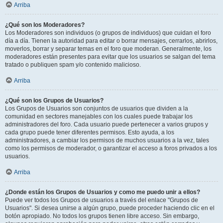
Arriba
¿Qué son los Moderadores?
Los Moderadores son individuos (o grupos de individuos) que cuidan el foro
día a día. Tienen la autoridad para editar o borrar mensajes, cerrarlos, abrirlos,
moverlos, borrar y separar temas en el foro que moderan. Generalmente, los
moderadores están presentes para evitar que los usuarios se salgan del tema
tratado o publiquen spam y/o contenido malicioso.
Arriba
¿Qué son los Grupos de Usuarios?
Los Grupos de Usuarios son conjuntos de usuarios que dividen a la
comunidad en sectores manejables con los cuales puede trabajar los
administradores del foro. Cada usuario puede pertenecer a varios grupos y
cada grupo puede tener diferentes permisos. Esto ayuda, a los
administradores, a cambiar los permisos de muchos usuarios a la vez, tales
como los permisos de moderador, o garantizar el acceso a foros privados a los
usuarios.
Arriba
¿Donde están los Grupos de Usuarios y como me puedo unir a ellos?
Puede ver todos los Grupos de usuarios a través del enlace "Grupos de
Usuarios". Si desea unirse a algún grupo, puede proceder haciendo clic en el
botón apropiado. No todos los grupos tienen libre acceso. Sin embargo,