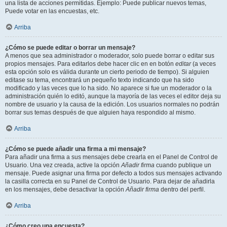
una lista de acciones permitidas. Ejemplo: Puede publicar nuevos temas,
Puede votar en las encuestas, etc.
Arriba
¿Cómo se puede editar o borrar un mensaje?
A menos que sea administrador o moderador, solo puede borrar o editar sus
propios mensajes. Para editarlos debe hacer clic en en botón
editar
(a veces
esta opción solo es válida durante un cierto periodo de tiempo). Si alguien
editase su tema, encontrará un pequeño texto indicando que ha sido
modificado y las veces que lo ha sido. No aparece si fue un moderador o la
administración quién lo editó, aunque la mayoría de las veces el editor deja su
nombre de usuario y la causa de la edición. Los usuarios normales no podrán
borrar sus temas después de que alguien haya respondido al mismo.
Arriba
¿Cómo se puede añadir una firma a mi mensaje?
Para añadir una firma a sus mensajes debe crearla en el Panel de Control de
Usuario. Una vez creada, active la opción
Añadir firma
cuando publique un
mensaje. Puede asignar una firma por defecto a todos sus mensajes activando
la casilla correcta en su Panel de Control de Usuario. Para dejar de añadirla
en los mensajes, debe desactivar la opción
Añadir firma
dentro del perfil.
Arriba
¿Cómo creo una encuesta?