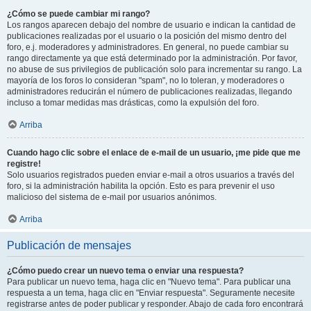
¿Cómo se puede cambiar mi rango?
Los rangos aparecen debajo del nombre de usuario e indican la cantidad de
publicaciones realizadas por el usuario o la posición del mismo dentro del
foro, e.j. moderadores y administradores. En general, no puede cambiar su
rango directamente ya que está determinado por la administración. Por favor,
no abuse de sus privilegios de publicación solo para incrementar su rango. La
mayoría de los foros lo consideran "spam", no lo toleran, y moderadores o
administradores reducirán el número de publicaciones realizadas, llegando
incluso a tomar medidas mas drásticas, como la expulsión del foro.
Arriba
Cuando hago clic sobre el enlace de e-mail de un usuario, ¡me pide que me
registre!
Solo usuarios registrados pueden enviar e-mail a otros usuarios a través del
foro, si la administración habilita la opción. Esto es para prevenir el uso
malicioso del sistema de e-mail por usuarios anónimos.
Arriba
Publicación de mensajes
¿Cómo puedo crear un nuevo tema o enviar una respuesta?
Para publicar un nuevo tema, haga clic en "Nuevo tema". Para publicar una
respuesta a un tema, haga clic en "Enviar respuesta". Seguramente necesite
registrarse antes de poder publicar y responder. Abajo de cada foro encontrará