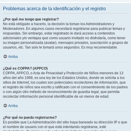
Problemas acerca de la identificación y el registro
¿Por qué me tengo que registrar?
No está obligado a hacerlo, la decisión la toman los Administradores y
Moderadores. En algunos casos necesitará registrarse para publicar temas y
respuestas. Sin embargo, estar registrado le dará acceso a contenidos
adicionales y/o ventajas que como usuario invitado no disfrutaría, como tener
su imagen personalizada (avatar), mensajes privados, suscripción a grupos de
usuarios, etc. Tan solo le tomará unos segundos. Es muy recomendable.
Arriba
¿Qué es COPPA? (APPCO)
COPPA, APPCO, o Acta de Privacidad y Protección de Niños menores de 13
años del año 1998, es una ley de los Estados Unidos, donde se solicita a los
sitios de Internet, los cuales son potenciales recolectores de información, que
el registro de niños sea escrito y ratificado con el consentimiento de los padres
o con algún otro método de reconocimiento de guardia legal, que permita
recolectar información personal identificable de un menor de edad.
Arriba
¿Por qué no puedo registrarme?
Es posible que La Administración del sitio haya baneado su dirección IP o que
el nombre de usuario con el que está intentando registrarse, esté