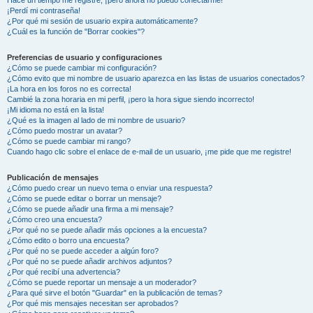
¡Perdí mi contraseña!
¿Por qué mi sesión de usuario expira automáticamente?
¿Cuál es la función de "Borrar cookies"?
Preferencias de usuario y configuraciones
¿Cómo se puede cambiar mi configuración?
¿Cómo evito que mi nombre de usuario aparezca en las listas de usuarios conectados?
¡La hora en los foros no es correcta!
Cambié la zona horaria en mi perfil, ¡pero la hora sigue siendo incorrecto!
¡Mi idioma no está en la lista!
¿Qué es la imagen al lado de mi nombre de usuario?
¿Cómo puedo mostrar un avatar?
¿Cómo se puede cambiar mi rango?
Cuando hago clic sobre el enlace de e-mail de un usuario, ¡me pide que me registre!
Publicación de mensajes
¿Cómo puedo crear un nuevo tema o enviar una respuesta?
¿Cómo se puede editar o borrar un mensaje?
¿Cómo se puede añadir una firma a mi mensaje?
¿Cómo creo una encuesta?
¿Por qué no se puede añadir más opciones a la encuesta?
¿Cómo edito o borro una encuesta?
¿Por qué no se puede acceder a algún foro?
¿Por qué no se puede añadir archivos adjuntos?
¿Por qué recibí una advertencia?
¿Cómo se puede reportar un mensaje a un moderador?
¿Para qué sirve el botón "Guardar" en la publicación de temas?
¿Por qué mis mensajes necesitan ser aprobados?