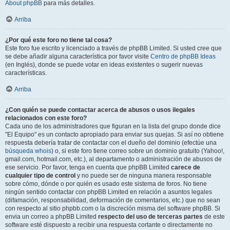
About phpBB
para más detalles.
Arriba
¿Por qué este foro no tiene tal cosa?
Este foro fue escrito y licenciado a través de phpBB Limited. Si usted cree que
se debe añadir alguna característica por favor visite
Centro de phpBB Ideas
(en Inglés), donde se puede votar en ideas existentes o sugerir nuevas
características.
Arriba
¿Con quién se puede contactar acerca de abusos o usos ilegales
relacionados con este foro?
Cada uno de los administradores que figuran en la lista del grupo donde dice
"El Equipo" es un contacto apropiado para enviar sus quejas. Si así no obtiene
respuesta debería tratar de contactar con el dueño del dominio (efectúe una
búsqueda whois
) o, si este foro tiene correo sobre un dominio gratuito (Yahoo!,
gmail.com, hotmail.com, etc.), al departamento o administración de abusos de
ese servicio. Por favor, tenga en cuenta que phpBB Limited
carece de
cualquier tipo de control
y no puede ser de ninguna manera responsable
sobre cómo, dónde o por quién es usado este sistema de foros. No tiene
ningún sentido contactar con phpBB Limited en relación a asuntos legales
(difamación, responsabilidad, deformación de comentarios, etc.) que no sean
con respecto al sitio phpbb.com o la discreción misma del software phpBB. Si
envia un correo a phpBB Limited
respecto del uso de terceras partes
de este
software esté dispuesto a recibir una respuesta cortante o directamente no