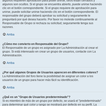
algunos requieren aprobación para poder unirse, otros están cerrados y
algunos son ocultos. Si el grupo se encuentra abierto, puede unirse haciendo
clic en el botón correspondiente. Si el grupo requiere de aprobación para
unirse, puede solicitar unirse haciendo clic en el botón correspondiente. El
responsable del grupo deberá aprobar su solicitud y seguramente le
preguntará por qué desea hacerlo. Por favor no moleste continuamente al
Responsable de Grupo si rechaza su solicitud; seguramente tenga sus
razones.
Arriba
¿Cómo me convierto en Responsable del Grupo?
El Responsable de un grupo es asignado por La Administración al crear el
grupo. Si está interesado en crear un grupo de usuarios, contacte con La
Administración.
Arriba
¿Por qué algunos Grupos de Usuarios aparecen en diferentes colores?
La Administración del foro tiene la posibilidad de asignar un color a los
usuarios de un grupo para hacer más fácil su identificación.
Arriba
¿Qué es un "Grupo de Usuarios predeterminado"?
Si es miembro de más de un grupo por defecto, se usará el "predeterminado"
para determinar qué color y rango se mostrará por defecto en su perfil. La