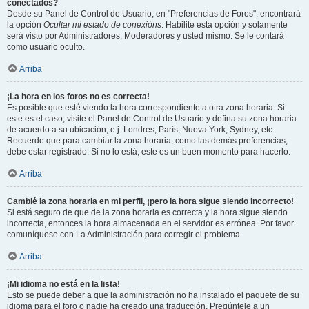
conectados?
Desde su Panel de Control de Usuario, en "Preferencias de Foros", encontrará
la opción
Ocultar mi estado de conexións
. Habilite esta opción y solamente
será visto por Administradores, Moderadores y usted mismo. Se le contará
como usuario oculto.
Arriba
¡La hora en los foros no es correcta!
Es posible que esté viendo la hora correspondiente a otra zona horaria. Si
este es el caso, visite el Panel de Control de Usuario y defina su zona horaria
de acuerdo a su ubicación, e.j. Londres, París, Nueva York, Sydney, etc.
Recuerde que para cambiar la zona horaria, como las demás preferencias,
debe estar registrado. Si no lo está, este es un buen momento para hacerlo.
Arriba
Cambié la zona horaria en mi perfil, ¡pero la hora sigue siendo incorrecto!
Si está seguro de que de la zona horaria es correcta y la hora sigue siendo
incorrecta, entonces la hora almacenada en el servidor es errónea. Por favor
comuníquese con La Administración para corregir el problema.
Arriba
¡Mi idioma no está en la lista!
Esto se puede deber a que la administración no ha instalado el paquete de su
idioma para el foro o nadie ha creado una traducción. Pregúntele a un