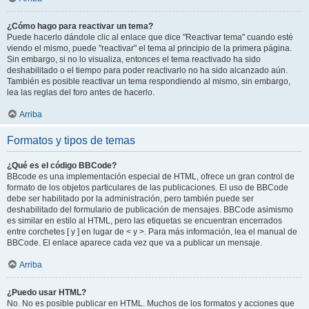
¿Cómo hago para reactivar un tema?
Puede hacerlo dándole clic al enlace que dice "Reactivar tema" cuando esté
viendo el mismo, puede "reactivar" el tema al principio de la primera página.
Sin embargo, si no lo visualiza, entonces el tema reactivado ha sido
deshabilitado o el tiempo para poder reactivarlo no ha sido alcanzado aún.
También es posible reactivar un tema respondiendo al mismo, sin embargo,
lea las reglas del foro antes de hacerlo.
Arriba
Formatos y tipos de temas
¿Qué es el código BBCode?
BBcode es una implementación especial de HTML, ofrece un gran control de
formato de los objetos particulares de las publicaciones. El uso de BBCode
debe ser habilitado por la administración, pero también puede ser
deshabilitado del formulario de publicación de mensajes. BBCode asimismo
es similar en estilo al HTML, pero las etiquetas se encuentran encerrados
entre corchetes [ y ] en lugar de < y >. Para más información, lea el manual de
BBCode. El enlace aparece cada vez que va a publicar un mensaje.
Arriba
¿Puedo usar HTML?
No. No es posible publicar en HTML. Muchos de los formatos y acciones que