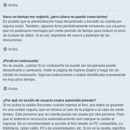
Arriba
Hace un tiempo me registré, ¡pero ahora no puedo conectarme!
Es posible que la administración haya desactivado o borrado su cuenta por
alguna razón. También, algunos foros periódicamente remueven sus usuarios
que no publicaron mensajes por cierto periodo de tiempo para reducir el peso
de la base de datos. Si es así, registrese de nuevo y participe de las
discuciones.
Arriba
¡Perdí mi contraseña!
No se asuste, ¡calma! Si su contraseña no puede ser recuperada puede
desactivarla o cambiarla. Visite la página de ingreso (login) y haga clic en
Olvidé mi contraseña
. Siga las instrucciones y estará identificado nuevamente
en muy poco tiempo.
Arriba
¿Por qué mi sesión de usuario expira automáticamente?
Si no activa la casilla
Recordar
cuando ingresa al foro, sus datos se guardan
en una cookie segura, que se elimina al salir de la página o al cabo de cierto
tiempo. Esto previene que su cuenta pueda ser usada por otra persona. Para
que el sistema le reconozca automáticamente solo marque la casilla al
ingresar. No es recomendable si accede al foro desde un PC compartido, e.j.
biblioteca, cyber-cafés, PCs de universidades, etc. Si no ve la casilla, significa