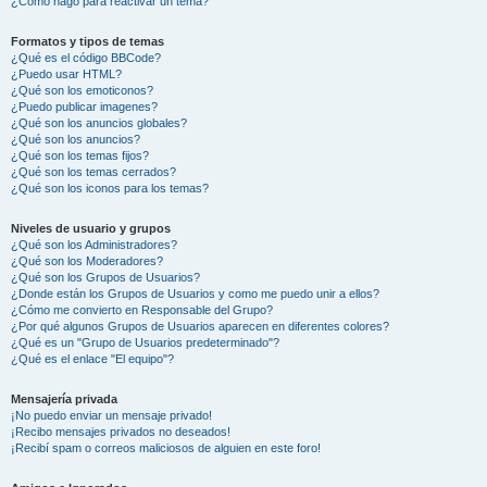
¿Cómo hago para reactivar un tema?
Formatos y tipos de temas
¿Qué es el código BBCode?
¿Puedo usar HTML?
¿Qué son los emoticonos?
¿Puedo publicar imagenes?
¿Qué son los anuncios globales?
¿Qué son los anuncios?
¿Qué son los temas fijos?
¿Qué son los temas cerrados?
¿Qué son los iconos para los temas?
Niveles de usuario y grupos
¿Qué son los Administradores?
¿Qué son los Moderadores?
¿Qué son los Grupos de Usuarios?
¿Donde están los Grupos de Usuarios y como me puedo unir a ellos?
¿Cómo me convierto en Responsable del Grupo?
¿Por qué algunos Grupos de Usuarios aparecen en diferentes colores?
¿Qué es un "Grupo de Usuarios predeterminado"?
¿Qué es el enlace "El equipo"?
Mensajería privada
¡No puedo enviar un mensaje privado!
¡Recibo mensajes privados no deseados!
¡Recibí spam o correos maliciosos de alguien en este foro!