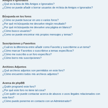
Amigos e Ignorados
¿Qué es la lista de Mis Amigos e Ignorados?
¿Cómo se puede añadir o borrar usuarios de mi lista de Amigos e Ignorados?
Búsqueda en los foros
¿Cómo se puede buscar en uno o varios foros?
¿Por qué mi búsqueda me devuelve ningún resultado?
¿Por qué mi búsqueda me devuelve una página en blanco?
¿Cómo busco usuarios?
¿Como se puede encontrar mis propios mensajes y temas?
Suscripciones y Favoritos
¿Cuál es la diferencia entre añadir como Favorito y suscribirme a un tema?
¿Cómo marcar Favoritos o suscribirse a temas específicos?
¿Cómo me suscribo a un foro específico?
¿Cómo borro mis suscripciones?
Archivos Adjuntos
¿Qué archivos adjuntos son permitidos en este foro?
¿Cómo encuentro todos mis archivos adjuntos?
Acerca de phpBB
¿Quién programó este foro?
¿Por qué este foro no tiene tal cosa?
¿Con quién se puede contactar acerca de abusos o usos ilegales relacionados con
este foro?
¿Cómo puedo ponerme en contacto con un Administrador?