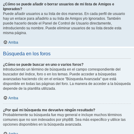
¿Cómo se puede añadir o borrar usuarios de mi lista de Amigos e
Ignorados?
Puede añadir usuarios a su lista de dos maneras. En cada perfil de usuario
hay un enlace para añadirlo a su lista de Amigos y/o Ignorados. También
puede hacerlo desde el Panel de Control de Usuario directamente,
introduciendo su nombre. Puede eliminar usuarios de su lista desde esta
misma página.
Arriba
Búsqueda en los foros
¿Cómo se puede buscar en uno o varios foros?
Introduciendo un término de búsqueda en el campo correspondiente del
buscador del índice, foro o en los temas. Puede acceder a búsquedas
avanzadas haciendo clic en el enlace "Búsqueda Avanzada" que está
disponible en todas las páginas del foro. La manera de acceder a la búsqueda
depende de la plantilla utilizada.
Arriba
¿Por qué mi búsqueda me devuelve ningún resultado?
Probablemente su búsqueda fue muy general e incluye muchos términos
comunes que no son indexados por phpBB. Sea más específico y utilice las
opciones disponibles en la búsqueda avanzada.
Arriba