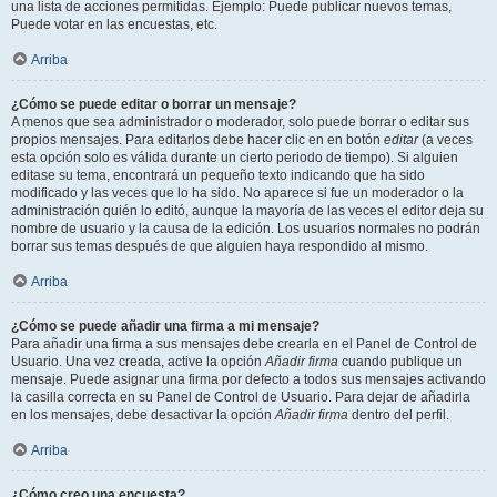
una lista de acciones permitidas. Ejemplo: Puede publicar nuevos temas,
Puede votar en las encuestas, etc.
Arriba
¿Cómo se puede editar o borrar un mensaje?
A menos que sea administrador o moderador, solo puede borrar o editar sus
propios mensajes. Para editarlos debe hacer clic en en botón
editar
(a veces
esta opción solo es válida durante un cierto periodo de tiempo). Si alguien
editase su tema, encontrará un pequeño texto indicando que ha sido
modificado y las veces que lo ha sido. No aparece si fue un moderador o la
administración quién lo editó, aunque la mayoría de las veces el editor deja su
nombre de usuario y la causa de la edición. Los usuarios normales no podrán
borrar sus temas después de que alguien haya respondido al mismo.
Arriba
¿Cómo se puede añadir una firma a mi mensaje?
Para añadir una firma a sus mensajes debe crearla en el Panel de Control de
Usuario. Una vez creada, active la opción
Añadir firma
cuando publique un
mensaje. Puede asignar una firma por defecto a todos sus mensajes activando
la casilla correcta en su Panel de Control de Usuario. Para dejar de añadirla
en los mensajes, debe desactivar la opción
Añadir firma
dentro del perfil.
Arriba
¿Cómo creo una encuesta?