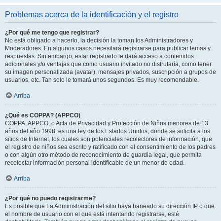
Problemas acerca de la identificación y el registro
¿Por qué me tengo que registrar?
No está obligado a hacerlo, la decisión la toman los Administradores y
Moderadores. En algunos casos necesitará registrarse para publicar temas y
respuestas. Sin embargo, estar registrado le dará acceso a contenidos
adicionales y/o ventajas que como usuario invitado no disfrutaría, como tener
su imagen personalizada (avatar), mensajes privados, suscripción a grupos de
usuarios, etc. Tan solo le tomará unos segundos. Es muy recomendable.
Arriba
¿Qué es COPPA? (APPCO)
COPPA, APPCO, o Acta de Privacidad y Protección de Niños menores de 13
años del año 1998, es una ley de los Estados Unidos, donde se solicita a los
sitios de Internet, los cuales son potenciales recolectores de información, que
el registro de niños sea escrito y ratificado con el consentimiento de los padres
o con algún otro método de reconocimiento de guardia legal, que permita
recolectar información personal identificable de un menor de edad.
Arriba
¿Por qué no puedo registrarme?
Es posible que La Administración del sitio haya baneado su dirección IP o que
el nombre de usuario con el que está intentando registrarse, esté