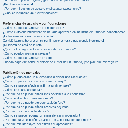
¡Perdí mi contraseña!
¿Por qué mi sesión de usuario expira automáticamente?
¿Cuál es la función de "Borrar cookies"?
Preferencias de usuario y configuraciones
¿Cómo se puede cambiar mi configuración?
¿Cómo evito que mi nombre de usuario aparezca en las listas de usuarios conectados?
¡La hora en los foros no es correcta!
Cambié la zona horaria en mi perfil, ¡pero la hora sigue siendo incorrecto!
¡Mi idioma no está en la lista!
¿Qué es la imagen al lado de mi nombre de usuario?
¿Cómo puedo mostrar un avatar?
¿Cómo se puede cambiar mi rango?
Cuando hago clic sobre el enlace de e-mail de un usuario, ¡me pide que me registre!
Publicación de mensajes
¿Cómo puedo crear un nuevo tema o enviar una respuesta?
¿Cómo se puede editar o borrar un mensaje?
¿Cómo se puede añadir una firma a mi mensaje?
¿Cómo creo una encuesta?
¿Por qué no se puede añadir más opciones a la encuesta?
¿Cómo edito o borro una encuesta?
¿Por qué no se puede acceder a algún foro?
¿Por qué no se puede añadir archivos adjuntos?
¿Por qué recibí una advertencia?
¿Cómo se puede reportar un mensaje a un moderador?
¿Para qué sirve el botón "Guardar" en la publicación de temas?
¿Por qué mis mensajes necesitan ser aprobados?