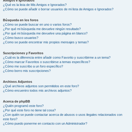
Amigos e Ignorados
¿Qué es la lista de Mis Amigos e Ignorados?
¿Cómo se puede añadir o borrar usuarios de mi lista de Amigos e Ignorados?
Búsqueda en los foros
¿Cómo se puede buscar en uno o varios foros?
¿Por qué mi búsqueda me devuelve ningún resultado?
¿Por qué mi búsqueda me devuelve una página en blanco?
¿Cómo busco usuarios?
¿Como se puede encontrar mis propios mensajes y temas?
Suscripciones y Favoritos
¿Cuál es la diferencia entre añadir como Favorito y suscribirme a un tema?
¿Cómo marcar Favoritos o suscribirse a temas específicos?
¿Cómo me suscribo a un foro específico?
¿Cómo borro mis suscripciones?
Archivos Adjuntos
¿Qué archivos adjuntos son permitidos en este foro?
¿Cómo encuentro todos mis archivos adjuntos?
Acerca de phpBB
¿Quién programó este foro?
¿Por qué este foro no tiene tal cosa?
¿Con quién se puede contactar acerca de abusos o usos ilegales relacionados con
este foro?
¿Cómo puedo ponerme en contacto con un Administrador?