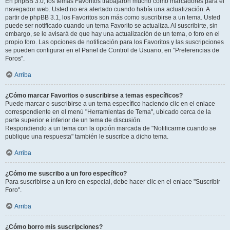
En phpBB 3.0, los temas Favoritos trabajaron mucho como marcadores para el
navegador web. Usted no era alertado cuando había una actualización. A
partir de phpBB 3.1, los Favoritos son más como suscribirse a un tema. Usted
puede ser notificado cuando un tema Favorito se actualiza. Al suscribirte, sin
embargo, se le avisará de que hay una actualización de un tema, o foro en el
propio foro. Las opciones de notificación para los Favoritos y las suscripciones
se pueden configurar en el Panel de Control de Usuario, en "Preferencias de
Foros".
Arriba
¿Cómo marcar Favoritos o suscribirse a temas específicos?
Puede marcar o suscribirse a un tema específico haciendo clic en el enlace
correspondiente en el menú "Herramientas de Tema", ubicado cerca de la
parte superior e inferior de un tema de discusión.
Respondiendo a un tema con la opción marcada de "Notificarme cuando se
publique una respuesta" también le suscribe a dicho tema.
Arriba
¿Cómo me suscribo a un foro específico?
Para suscribirse a un foro en especial, debe hacer clic en el enlace "Suscribir
Foro".
Arriba
¿Cómo borro mis suscripciones?