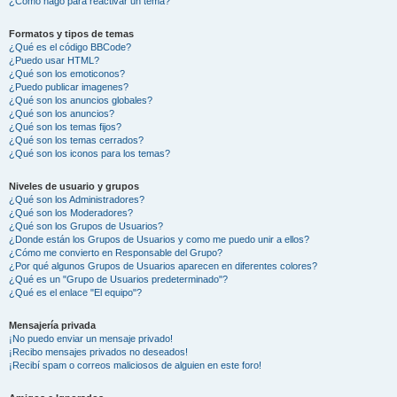
¿Cómo hago para reactivar un tema?
Formatos y tipos de temas
¿Qué es el código BBCode?
¿Puedo usar HTML?
¿Qué son los emoticonos?
¿Puedo publicar imagenes?
¿Qué son los anuncios globales?
¿Qué son los anuncios?
¿Qué son los temas fijos?
¿Qué son los temas cerrados?
¿Qué son los iconos para los temas?
Niveles de usuario y grupos
¿Qué son los Administradores?
¿Qué son los Moderadores?
¿Qué son los Grupos de Usuarios?
¿Donde están los Grupos de Usuarios y como me puedo unir a ellos?
¿Cómo me convierto en Responsable del Grupo?
¿Por qué algunos Grupos de Usuarios aparecen en diferentes colores?
¿Qué es un "Grupo de Usuarios predeterminado"?
¿Qué es el enlace "El equipo"?
Mensajería privada
¡No puedo enviar un mensaje privado!
¡Recibo mensajes privados no deseados!
¡Recibí spam o correos maliciosos de alguien en este foro!