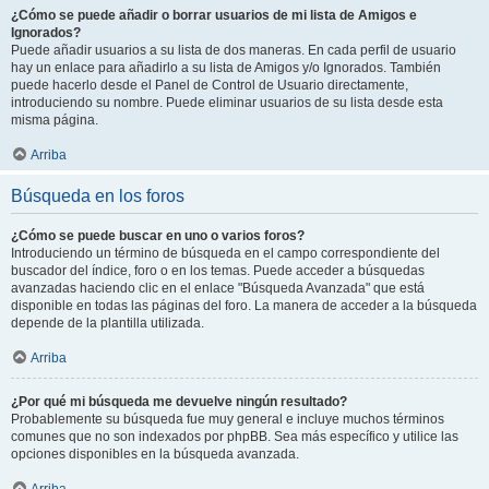
¿Cómo se puede añadir o borrar usuarios de mi lista de Amigos e
Ignorados?
Puede añadir usuarios a su lista de dos maneras. En cada perfil de usuario
hay un enlace para añadirlo a su lista de Amigos y/o Ignorados. También
puede hacerlo desde el Panel de Control de Usuario directamente,
introduciendo su nombre. Puede eliminar usuarios de su lista desde esta
misma página.
Arriba
Búsqueda en los foros
¿Cómo se puede buscar en uno o varios foros?
Introduciendo un término de búsqueda en el campo correspondiente del
buscador del índice, foro o en los temas. Puede acceder a búsquedas
avanzadas haciendo clic en el enlace "Búsqueda Avanzada" que está
disponible en todas las páginas del foro. La manera de acceder a la búsqueda
depende de la plantilla utilizada.
Arriba
¿Por qué mi búsqueda me devuelve ningún resultado?
Probablemente su búsqueda fue muy general e incluye muchos términos
comunes que no son indexados por phpBB. Sea más específico y utilice las
opciones disponibles en la búsqueda avanzada.
Arriba