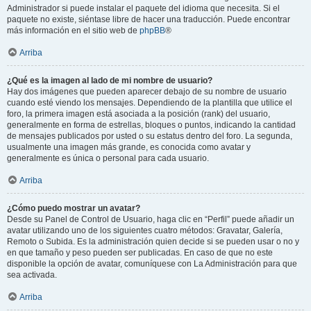
Administrador si puede instalar el paquete del idioma que necesita. Si el
paquete no existe, siéntase libre de hacer una traducción. Puede encontrar
más información en el sitio web de
phpBB
®
Arriba
¿Qué es la imagen al lado de mi nombre de usuario?
Hay dos imágenes que pueden aparecer debajo de su nombre de usuario
cuando esté viendo los mensajes. Dependiendo de la plantilla que utilice el
foro, la primera imagen está asociada a la posición (rank) del usuario,
generalmente en forma de estrellas, bloques o puntos, indicando la cantidad
de mensajes publicados por usted o su estatus dentro del foro. La segunda,
usualmente una imagen más grande, es conocida como avatar y
generalmente es única o personal para cada usuario.
Arriba
¿Cómo puedo mostrar un avatar?
Desde su Panel de Control de Usuario, haga clic en “Perfil” puede añadir un
avatar utilizando uno de los siguientes cuatro métodos: Gravatar, Galería,
Remoto o Subida. Es la administración quien decide si se pueden usar o no y
en que tamaño y peso pueden ser publicadas. En caso de que no este
disponible la opción de avatar, comuníquese con La Administración para que
sea activada.
Arriba