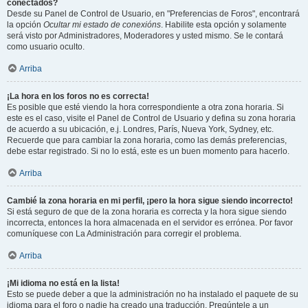
conectados?
Desde su Panel de Control de Usuario, en "Preferencias de Foros", encontrará
la opción
Ocultar mi estado de conexións
. Habilite esta opción y solamente
será visto por Administradores, Moderadores y usted mismo. Se le contará
como usuario oculto.
Arriba
¡La hora en los foros no es correcta!
Es posible que esté viendo la hora correspondiente a otra zona horaria. Si
este es el caso, visite el Panel de Control de Usuario y defina su zona horaria
de acuerdo a su ubicación, e.j. Londres, París, Nueva York, Sydney, etc.
Recuerde que para cambiar la zona horaria, como las demás preferencias,
debe estar registrado. Si no lo está, este es un buen momento para hacerlo.
Arriba
Cambié la zona horaria en mi perfil, ¡pero la hora sigue siendo incorrecto!
Si está seguro de que de la zona horaria es correcta y la hora sigue siendo
incorrecta, entonces la hora almacenada en el servidor es errónea. Por favor
comuníquese con La Administración para corregir el problema.
Arriba
¡Mi idioma no está en la lista!
Esto se puede deber a que la administración no ha instalado el paquete de su
idioma para el foro o nadie ha creado una traducción. Pregúntele a un