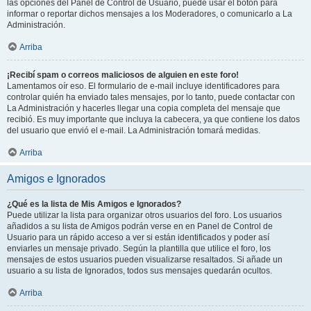
las opciones del Panel de Control de Usuario, puede usar el botón para
informar o reportar dichos mensajes a los Moderadores, o comunicarlo a La
Administración.
Arriba
¡Recibí spam o correos maliciosos de alguien en este foro!
Lamentamos oír eso. El formulario de e-mail incluye identificadores para
controlar quién ha enviado tales mensajes, por lo tanto, puede contactar con
La Administración y hacerles llegar una copia completa del mensaje que
recibió. Es muy importante que incluya la cabecera, ya que contiene los datos
del usuario que envió el e-mail. La Administración tomará medidas.
Arriba
Amigos e Ignorados
¿Qué es la lista de Mis Amigos e Ignorados?
Puede utilizar la lista para organizar otros usuarios del foro. Los usuarios
añadidos a su lista de Amigos podrán verse en en Panel de Control de
Usuario para un rápido acceso a ver si están identificados y poder así
enviarles un mensaje privado. Según la plantilla que utilice el foro, los
mensajes de estos usuarios pueden visualizarse resaltados. Si añade un
usuario a su lista de Ignorados, todos sus mensajes quedarán ocultos.
Arriba