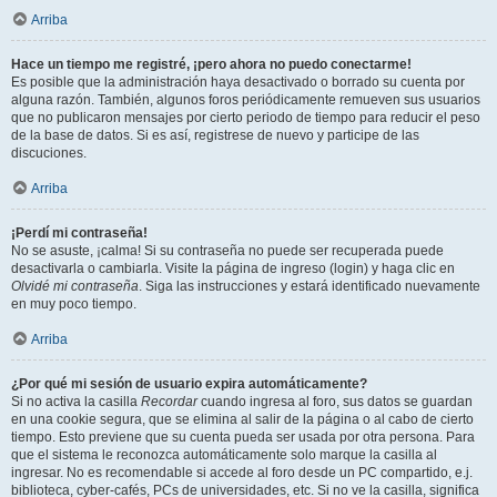
Arriba
Hace un tiempo me registré, ¡pero ahora no puedo conectarme!
Es posible que la administración haya desactivado o borrado su cuenta por
alguna razón. También, algunos foros periódicamente remueven sus usuarios
que no publicaron mensajes por cierto periodo de tiempo para reducir el peso
de la base de datos. Si es así, registrese de nuevo y participe de las
discuciones.
Arriba
¡Perdí mi contraseña!
No se asuste, ¡calma! Si su contraseña no puede ser recuperada puede
desactivarla o cambiarla. Visite la página de ingreso (login) y haga clic en
Olvidé mi contraseña
. Siga las instrucciones y estará identificado nuevamente
en muy poco tiempo.
Arriba
¿Por qué mi sesión de usuario expira automáticamente?
Si no activa la casilla
Recordar
cuando ingresa al foro, sus datos se guardan
en una cookie segura, que se elimina al salir de la página o al cabo de cierto
tiempo. Esto previene que su cuenta pueda ser usada por otra persona. Para
que el sistema le reconozca automáticamente solo marque la casilla al
ingresar. No es recomendable si accede al foro desde un PC compartido, e.j.
biblioteca, cyber-cafés, PCs de universidades, etc. Si no ve la casilla, significa