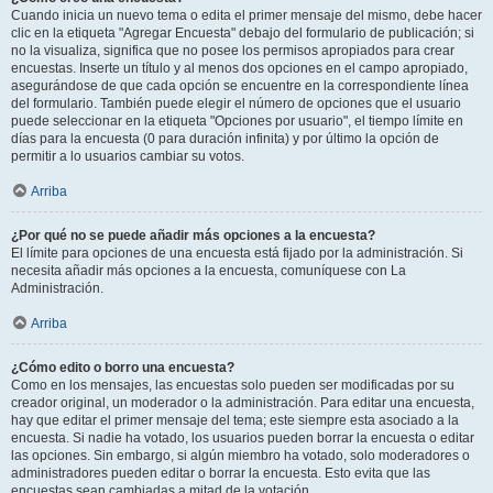
Cuando inicia un nuevo tema o edita el primer mensaje del mismo, debe hacer
clic en la etiqueta "Agregar Encuesta" debajo del formulario de publicación; si
no la visualiza, significa que no posee los permisos apropiados para crear
encuestas. Inserte un título y al menos dos opciones en el campo apropiado,
asegurándose de que cada opción se encuentre en la correspondiente línea
del formulario. También puede elegir el número de opciones que el usuario
puede seleccionar en la etiqueta "Opciones por usuario", el tiempo límite en
días para la encuesta (0 para duración infinita) y por último la opción de
permitir a lo usuarios cambiar su votos.
Arriba
¿Por qué no se puede añadir más opciones a la encuesta?
El límite para opciones de una encuesta está fijado por la administración. Si
necesita añadir más opciones a la encuesta, comuníquese con La
Administración.
Arriba
¿Cómo edito o borro una encuesta?
Como en los mensajes, las encuestas solo pueden ser modificadas por su
creador original, un moderador o la administración. Para editar una encuesta,
hay que editar el primer mensaje del tema; este siempre esta asociado a la
encuesta. Si nadie ha votado, los usuarios pueden borrar la encuesta o editar
las opciones. Sin embargo, si algún miembro ha votado, solo moderadores o
administradores pueden editar o borrar la encuesta. Esto evita que las
encuestas sean cambiadas a mitad de la votación.