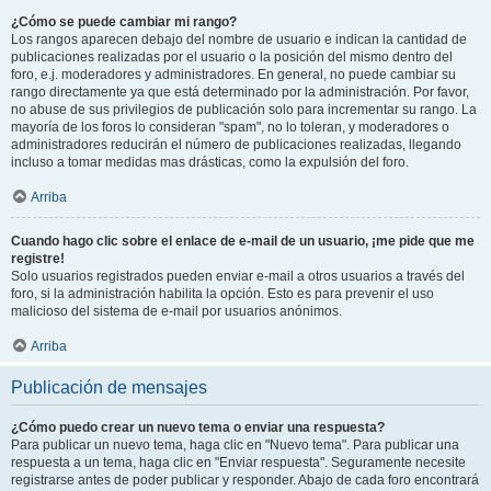
¿Cómo se puede cambiar mi rango?
Los rangos aparecen debajo del nombre de usuario e indican la cantidad de
publicaciones realizadas por el usuario o la posición del mismo dentro del
foro, e.j. moderadores y administradores. En general, no puede cambiar su
rango directamente ya que está determinado por la administración. Por favor,
no abuse de sus privilegios de publicación solo para incrementar su rango. La
mayoría de los foros lo consideran "spam", no lo toleran, y moderadores o
administradores reducirán el número de publicaciones realizadas, llegando
incluso a tomar medidas mas drásticas, como la expulsión del foro.
Arriba
Cuando hago clic sobre el enlace de e-mail de un usuario, ¡me pide que me
registre!
Solo usuarios registrados pueden enviar e-mail a otros usuarios a través del
foro, si la administración habilita la opción. Esto es para prevenir el uso
malicioso del sistema de e-mail por usuarios anónimos.
Arriba
Publicación de mensajes
¿Cómo puedo crear un nuevo tema o enviar una respuesta?
Para publicar un nuevo tema, haga clic en "Nuevo tema". Para publicar una
respuesta a un tema, haga clic en "Enviar respuesta". Seguramente necesite
registrarse antes de poder publicar y responder. Abajo de cada foro encontrará