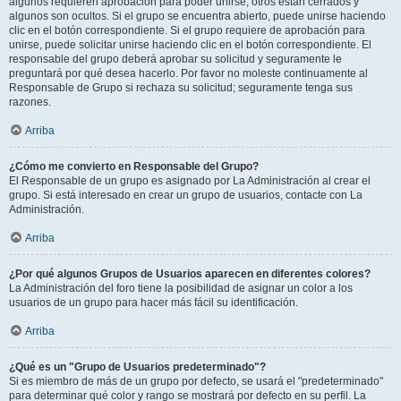
algunos requieren aprobación para poder unirse, otros están cerrados y
algunos son ocultos. Si el grupo se encuentra abierto, puede unirse haciendo
clic en el botón correspondiente. Si el grupo requiere de aprobación para
unirse, puede solicitar unirse haciendo clic en el botón correspondiente. El
responsable del grupo deberá aprobar su solicitud y seguramente le
preguntará por qué desea hacerlo. Por favor no moleste continuamente al
Responsable de Grupo si rechaza su solicitud; seguramente tenga sus
razones.
Arriba
¿Cómo me convierto en Responsable del Grupo?
El Responsable de un grupo es asignado por La Administración al crear el
grupo. Si está interesado en crear un grupo de usuarios, contacte con La
Administración.
Arriba
¿Por qué algunos Grupos de Usuarios aparecen en diferentes colores?
La Administración del foro tiene la posibilidad de asignar un color a los
usuarios de un grupo para hacer más fácil su identificación.
Arriba
¿Qué es un "Grupo de Usuarios predeterminado"?
Si es miembro de más de un grupo por defecto, se usará el "predeterminado"
para determinar qué color y rango se mostrará por defecto en su perfil. La