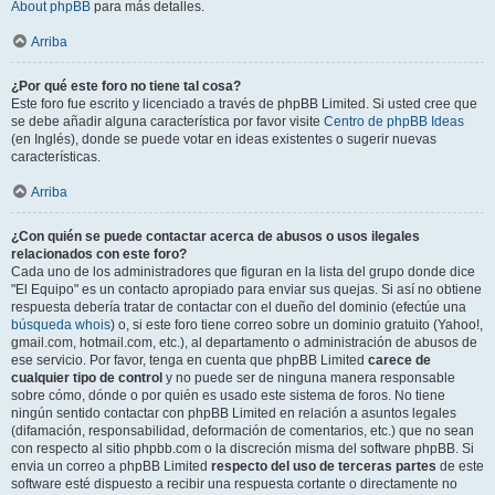
About phpBB
para más detalles.
Arriba
¿Por qué este foro no tiene tal cosa?
Este foro fue escrito y licenciado a través de phpBB Limited. Si usted cree que
se debe añadir alguna característica por favor visite
Centro de phpBB Ideas
(en Inglés), donde se puede votar en ideas existentes o sugerir nuevas
características.
Arriba
¿Con quién se puede contactar acerca de abusos o usos ilegales
relacionados con este foro?
Cada uno de los administradores que figuran en la lista del grupo donde dice
"El Equipo" es un contacto apropiado para enviar sus quejas. Si así no obtiene
respuesta debería tratar de contactar con el dueño del dominio (efectúe una
búsqueda whois
) o, si este foro tiene correo sobre un dominio gratuito (Yahoo!,
gmail.com, hotmail.com, etc.), al departamento o administración de abusos de
ese servicio. Por favor, tenga en cuenta que phpBB Limited
carece de
cualquier tipo de control
y no puede ser de ninguna manera responsable
sobre cómo, dónde o por quién es usado este sistema de foros. No tiene
ningún sentido contactar con phpBB Limited en relación a asuntos legales
(difamación, responsabilidad, deformación de comentarios, etc.) que no sean
con respecto al sitio phpbb.com o la discreción misma del software phpBB. Si
envia un correo a phpBB Limited
respecto del uso de terceras partes
de este
software esté dispuesto a recibir una respuesta cortante o directamente no