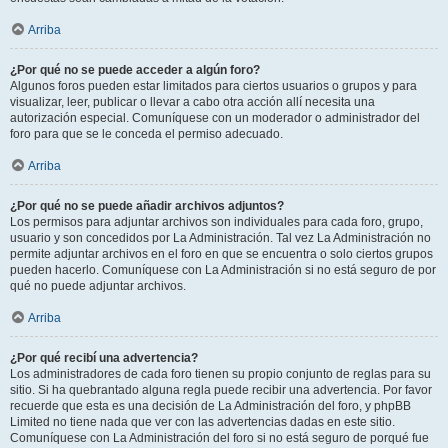
Arriba
¿Por qué no se puede acceder a algún foro?
Algunos foros pueden estar limitados para ciertos usuarios o grupos y para
visualizar, leer, publicar o llevar a cabo otra acción allí necesita una
autorización especial. Comuníquese con un moderador o administrador del
foro para que se le conceda el permiso adecuado.
Arriba
¿Por qué no se puede añadir archivos adjuntos?
Los permisos para adjuntar archivos son individuales para cada foro, grupo,
usuario y son concedidos por La Administración. Tal vez La Administración no
permite adjuntar archivos en el foro en que se encuentra o solo ciertos grupos
pueden hacerlo. Comuníquese con La Administración si no está seguro de por
qué no puede adjuntar archivos.
Arriba
¿Por qué recibí una advertencia?
Los administradores de cada foro tienen su propio conjunto de reglas para su
sitio. Si ha quebrantado alguna regla puede recibir una advertencia. Por favor
recuerde que esta es una decisión de La Administración del foro, y phpBB
Limited no tiene nada que ver con las advertencias dadas en este sitio.
Comuníquese con La Administración del foro si no está seguro de porqué fue