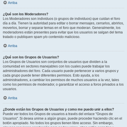
Arriba
¿Qué son los Moderadores?
Los Moderadores son individuos (o grupos de individuos) que cuidan el foro
día a día. Tienen la autoridad para editar o borrar mensajes, cerrarlos, abrirlos,
moverlos, borrar y separar temas en el foro que moderan. Generalmente, los
moderadores están presentes para evitar que los usuarios se salgan del tema
tratado o publiquen spam y/o contenido malicioso.
Arriba
¿Qué son los Grupos de Usuarios?
Los Grupos de Usuarios son conjuntos de usuarios que dividen a la
comunidad en sectores manejables con los cuales puede trabajar los
administradores del foro. Cada usuario puede pertenecer a varios grupos y
cada grupo puede tener diferentes permisos. Esto ayuda, a los
administradores, a cambiar los permisos de muchos usuarios a la vez, tales
como los permisos de moderador, o garantizar el acceso a foros privados a los
usuarios.
Arriba
¿Donde están los Grupos de Usuarios y como me puedo unir a ellos?
Puede ver todos los Grupos de usuarios a través del enlace "Grupos de
Usuarios". Si desea unirse a algún grupo, puede proceder haciendo clic en el
botón apropiado. No todos los grupos tienen libre acceso. Sin embargo,