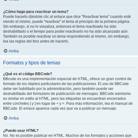
¿Cómo hago para reactivar un tema?
Puede hacerlo dándole clic al enlace que dice "Reactivar tema" cuando esté
viendo el mismo, puede "reactivar" el tema al principio de la primera página.
Sin embargo, si no lo visualiza, entonces el tema reactivado ha sido
deshabilitado o el tiempo para poder reactivarlo no ha sido alcanzado aún.
También es posible reactivar un tema respondiendo al mismo, sin embargo,
lea las reglas del foro antes de hacerlo.
Arriba
Formatos y tipos de temas
¿Qué es el código BBCode?
BBcode es una implementación especial de HTML, ofrece un gran control de
formato de los objetos particulares de las publicaciones. El uso de BBCode
debe ser habilitado por la administración, pero también puede ser
deshabilitado del formulario de publicación de mensajes. BBCode asimismo
es similar en estilo al HTML, pero las etiquetas se encuentran encerrados
entre corchetes [ y ] en lugar de < y >. Para más información, lea el manual de
BBCode. El enlace aparece cada vez que va a publicar un mensaje.
Arriba
¿Puedo usar HTML?
No. No es posible publicar en HTML. Muchos de los formatos y acciones que