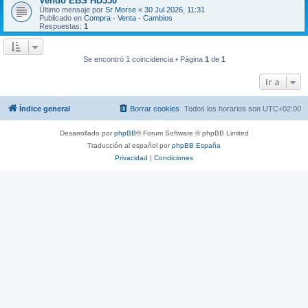
Vendo EBS HD350
Último mensaje por
Sr Morse
«
30 Jul 2026, 11:31
Publicado en
Compra - Venta - Cambios
Respuestas:
1
Se encontró 1 coincidencia • Página
1
de
1
Ir a
Índice general
Borrar cookies
Todos los horarios son
UTC+02:00
Desarrollado por
phpBB
® Forum Software © phpBB Limited
Traducción al español por
phpBB España
Privacidad
|
Condiciones