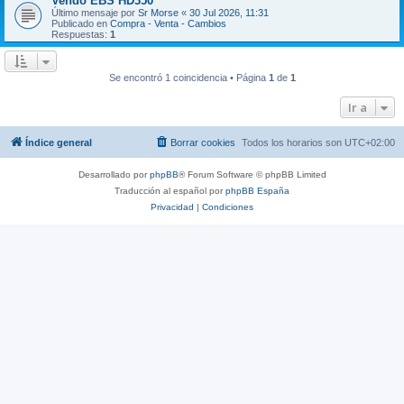
Vendo EBS HD350
Último mensaje por
Sr Morse
«
30 Jul 2026, 11:31
Publicado en
Compra - Venta - Cambios
Respuestas:
1
Se encontró 1 coincidencia • Página
1
de
1
Ir a
Índice general
Borrar cookies
Todos los horarios son
UTC+02:00
Desarrollado por
phpBB
® Forum Software © phpBB Limited
Traducción al español por
phpBB España
Privacidad
|
Condiciones