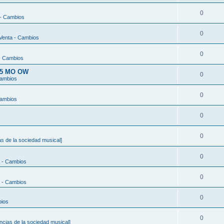
0
 - Cambios
0
Venta - Cambios
0
- Cambios
t 5 MO OW
0
Cambios
0
Cambios
0
0
s de la sociedad musical]
0
 - Cambios
0
 - Cambios
0
bios
0
ncias de la sociedad musical]