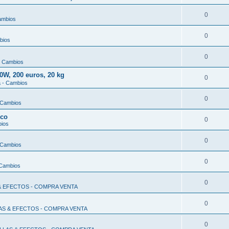
0
ambios
0
bios
0
- Cambios
, 200 euros, 20 kg
0
a - Cambios
0
 Cambios
ico
0
bios
0
 Cambios
0
 Cambios
0
 & EFECTOS - COMPRA VENTA
0
LAS & EFECTOS - COMPRA VENTA
0