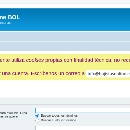
ine BOL
Personas
ente utiliza
cookies
propias con finalidad técnica, no re
ner una cuenta. Escríbenos un correo a
para excluirla. Crea
Buscar todos los términos
las se quiere
Buscar cualquier término