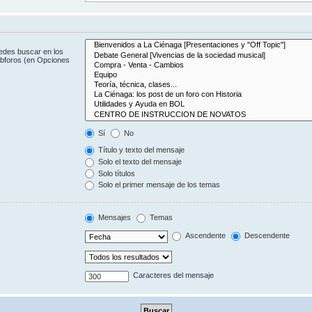
uedes buscar en los
subforos (en Opciones
Sí
No
Título y texto del mensaje
Solo el texto del mensaje
Solo títulos
Solo el primer mensaje de los temas
Mensajes
Temas
Ascendente
Descendente
Caracteres del mensaje