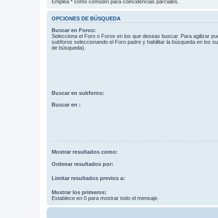
Emplea * como comodín para coincidencias parciales.
OPCIONES DE BÚSQUEDA
Buscar en Foros:
Selecciona el Foro o Foros en los que deseas buscar. Para agilizar p
subforos seleccionando el Foro padre y habilitar la búsqueda en los 
de búsqueda).
Buscar en subforos:
Buscar en :
Mostrar resultados como:
Ordenar resultados por:
Limitar resultados previos a:
Mostrar los primeros:
Establece en 0 para mostrar todo el mensaje.