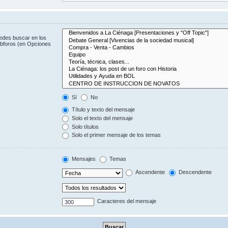
uedes buscar en los
subforos (en Opciones
Sí
No
Título y texto del mensaje
Solo el texto del mensaje
Solo títulos
Solo el primer mensaje de los temas
Mensajes
Temas
Ascendente
Descendente
Caracteres del mensaje