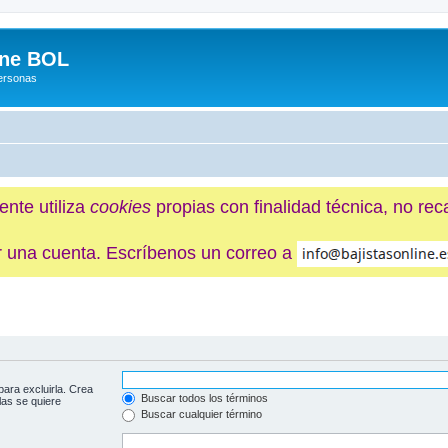
ine BOL
Personas
ente utiliza
cookies
propias con finalidad técnica, no re
ner una cuenta. Escríbenos un correo a
para excluirla. Crea
Buscar todos los términos
las se quiere
Buscar cualquier término