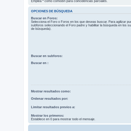
Emplea * como comodín para coincidencias parciales.
OPCIONES DE BÚSQUEDA
Buscar en Foros:
Selecciona el Foro o Foros en los que deseas buscar. Para agilizar p
subforos seleccionando el Foro padre y habilitar la búsqueda en los 
de búsqueda).
Buscar en subforos:
Buscar en :
Mostrar resultados como:
Ordenar resultados por:
Limitar resultados previos a:
Mostrar los primeros:
Establece en 0 para mostrar todo el mensaje.