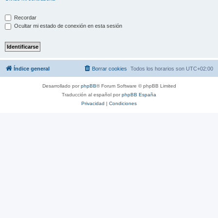
Recordar
Ocultar mi estado de conexión en esta sesión
Índice general
Borrar cookies
Todos los horarios son
UTC+02:00
Desarrollado por
phpBB
® Forum Software © phpBB Limited
Traducción al español por
phpBB España
Privacidad
|
Condiciones