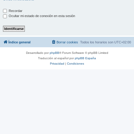
Recordar
Ocultar mi estado de conexión en esta sesión
Índice general
Borrar cookies
Todos los horarios son
UTC+02:00
Desarrollado por
phpBB
® Forum Software © phpBB Limited
Traducción al español por
phpBB España
Privacidad
|
Condiciones