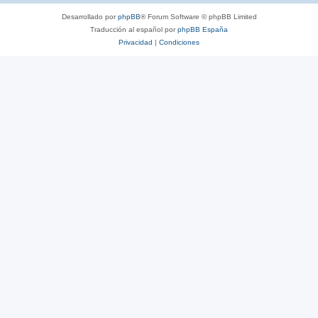
Desarrollado por
phpBB
® Forum Software © phpBB Limited
Traducción al español por
phpBB España
Privacidad
|
Condiciones