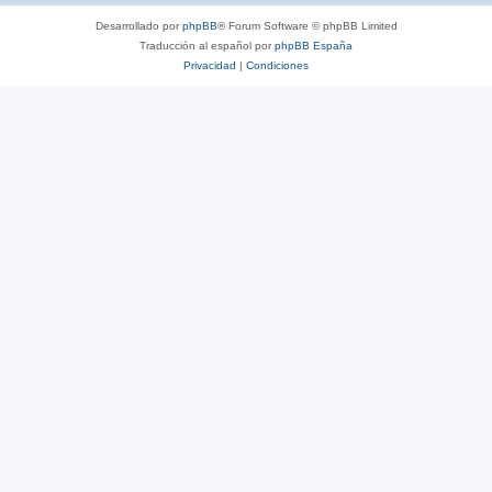
Desarrollado por
phpBB
® Forum Software © phpBB Limited
Traducción al español por
phpBB España
Privacidad
|
Condiciones