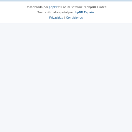
Desarrollado por
phpBB
® Forum Software © phpBB Limited
Traducción al español por
phpBB España
Privacidad
|
Condiciones