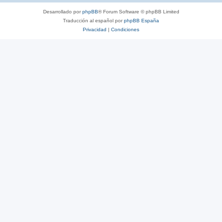
Desarrollado por
phpBB
® Forum Software © phpBB Limited
Traducción al español por
phpBB España
Privacidad
|
Condiciones