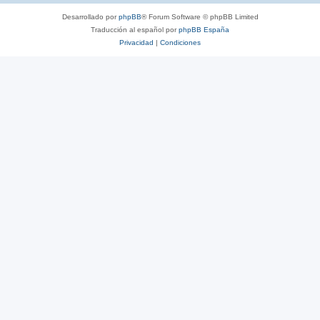
Desarrollado por
phpBB
® Forum Software © phpBB Limited
Traducción al español por
phpBB España
Privacidad
|
Condiciones