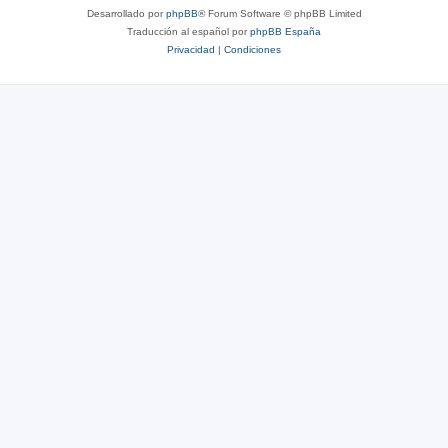
Desarrollado por
phpBB
® Forum Software © phpBB Limited
Traducción al español por
phpBB España
Privacidad
|
Condiciones