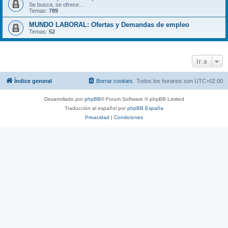
Se busca, se ofrece...
Temas:
789
MUNDO LABORAL: Ofertas y Demandas de empleo
Temas:
52
Ir a
Índice general
Borrar cookies
Todos los horarios son
UTC+02:00
Desarrollado por
phpBB
® Forum Software © phpBB Limited
Traducción al español por
phpBB España
Privacidad
|
Condiciones