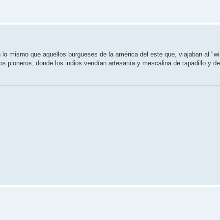
 lo mismo que aquellos burgueses de la américa del este que, viajaban al "wi
s pioneros, donde los indios vendían artesanía y mescalina de tapadillo y de