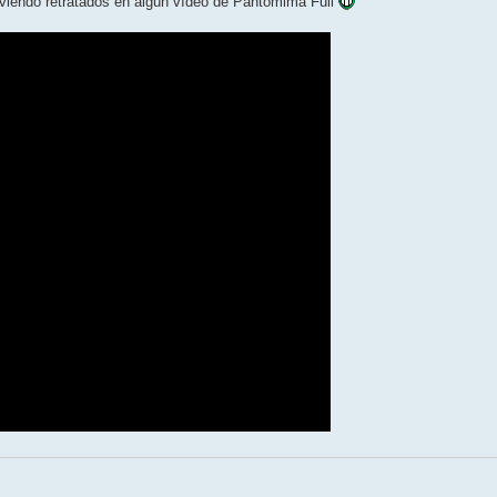
viendo retratados en algún vídeo de Pantomima Full