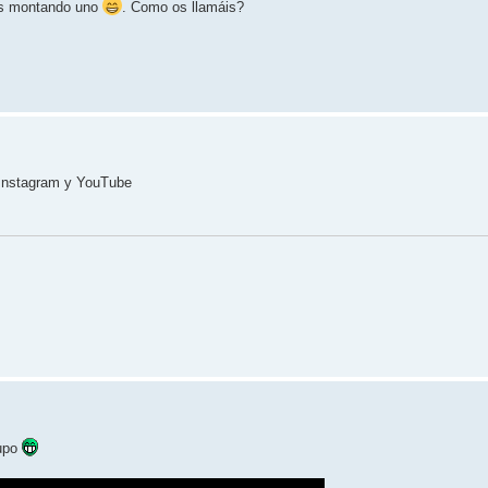
mos montando uno
. Como os llamáis?
Instagram y YouTube
rupo